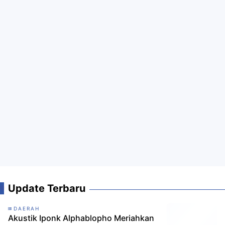
Update Terbaru
DAERAH
Akustik Iponk Alphablopho Meriahkan