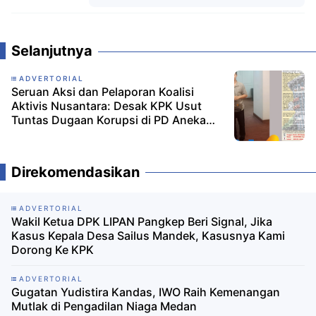
Komentar
Selanjutnya
ADVERTORIAL
Seruan Aksi dan Pelaporan Koalisi
Aktivis Nusantara: Desak KPK Usut
Tuntas Dugaan Korupsi di PD Aneka
Usaha Kolaka dan PT ARM
Direkomendasikan
ADVERTORIAL
Wakil Ketua DPK LIPAN Pangkep Beri Signal, Jika
Kasus Kepala Desa Sailus Mandek, Kasusnya Kami
Dorong Ke KPK
ADVERTORIAL
Gugatan Yudistira Kandas, IWO Raih Kemenangan
Mutlak di Pengadilan Niaga Medan