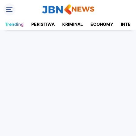
Trending
PERISTIWA
KRIMINAL
ECONOMY
INTER