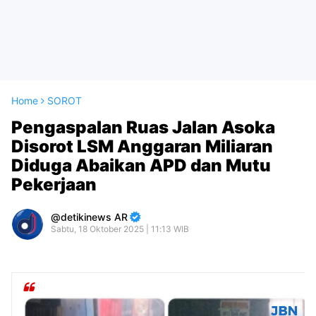
Home
SOROT
Pengaspalan Ruas Jalan Asoka
Disorot LSM Anggaran Miliaran
Diduga Abaikan APD dan Mutu
Pekerjaan
detikinews AR
Sabtu, 18 Oktober 2025 | 11:13 WIB