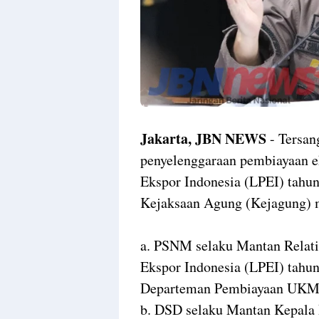
Jakarta, JBN NEWS
- Tersan
penyelenggaraan pembiayaan e
Ekspor Indonesia (LPEI) tahun
Kejaksaan Agung (Kejagung) m
a. PSNM selaku Mantan Relat
Ekspor Indonesia (LPEI) tahu
Departeman Pembiayaan UKM 
b. DSD selaku Mantan Kepala D