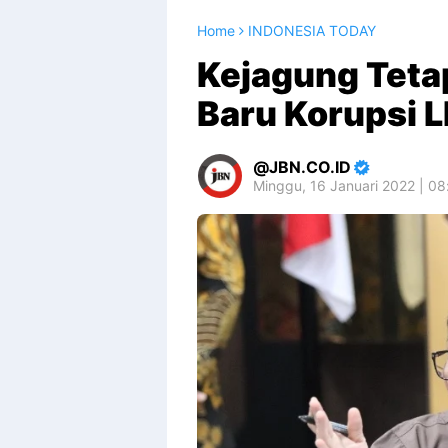
Home
INDONESIA TODAY
Kejagung Teta
Baru Korupsi L
JBN.CO.ID
Minggu, 16 Januari 2022 | 0