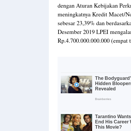
dengan Aturan Kebijakan Perk
meningkatnya Kredit Macet/N
sebesar 23,39% dan berdasark
Desember 2019 LPEI mengalami
Rp.4.700.000.000.000 (empat tri