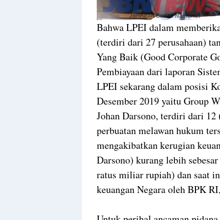
Bahwa LPEI dalam memberikan
(terdiri dari 27 perusahaan) t
Yang Baik (Good Corporate Go
Pembiayaan dari laporan Sist
LPEI sekarang dalam posisi Kol
Desember 2019 yaitu Group Wal
Johan Darsono, terdiri dari 12
perbuatan melawan hukum terse
mengakibatkan kerugian keuan
Darsono) kurang lebih sebesar 
ratus miliar rupiah) dan saat 
keuangan Negara oleh BPK RI
Untuk perihal ancaman pidana,