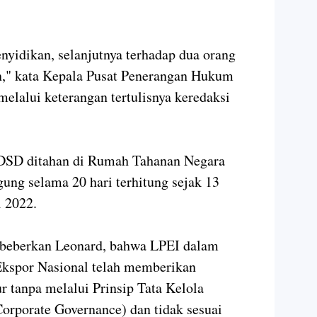
yidikan, selanjutnya terhadap dua orang
n," kata Kepala Pusat Penerangan Hukum
elalui keterangan tertulisnya keredaksi
DSD ditahan di Rumah Tahanan Negara
ng selama 20 hari terhitung sejak 13
i 2022.
dibeberkan Leonard, bahwa LPEI dalam
kspor Nasional telah memberikan
r tanpa melalui Prinsip Tata Kelola
orporate Governance) dan tidak sesuai