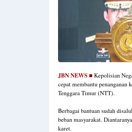
JBN NEWS ■
Kepolisian Nega
cepat membantu penanganan ko
Tenggara Timur (NTT).
Berbagai bantuan sudah disal
beban masyarakat. Diantarany
karet.