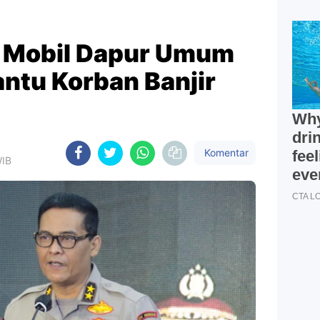
n Mobil Dapur Umum
antu Korban Banjir
Komentar
WIB