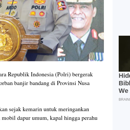
ra Republik Indonesia (Polri) bergerak
rban banjir bandang di Provinsi Nusa
ukan sejak kemarin untuk meringankan
a mobil dapur umum, kapal hingga perahu