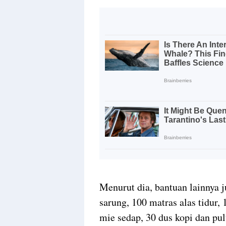
Menurut dia, bantuan lainnya j
sarung, 100 matras alas tidur,
mie sedap, 30 dus kopi dan pul