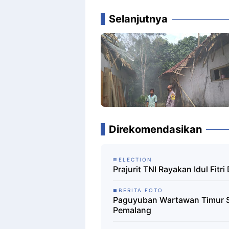
Selanjutnya
Direkomendasikan
ELECTION
Prajurit TNI Rayakan Idul Fi
BERITA FOTO
Paguyuban Wartawan Timur Sa
Pemalang