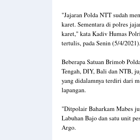
"Jajaran Polda NTT sudah me
karet. Sementara di polres ja
karet," kata Kadiv Humas Pol
tertulis, pada Senin (5/4/2021
Beberapa Satuan Brimob Polda
Tengah, DIY, Bali dan NTB, j
yang didalamnya terdiri dari 
lapangan.
"Ditpolair Baharkam Mabes ju
Labuhan Bajo dan satu unit pe
Argo.