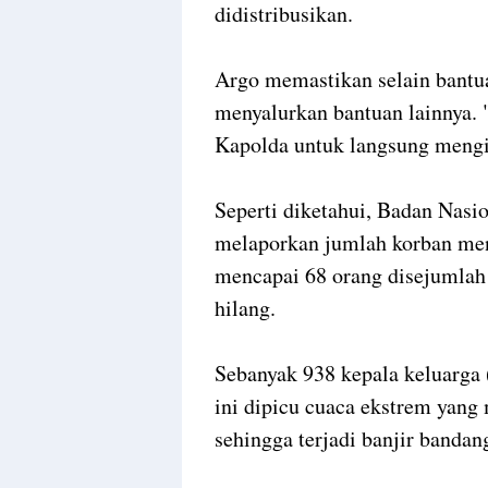
didistribusikan.
Argo memastikan selain bantua
menyalurkan bantuan lainnya. 
Kapolda untuk langsung meng
Seperti diketahui, Badan Nas
melaporkan jumlah korban men
mencapai 68 orang disejumlah
hilang.
Sebanyak 938 kepala keluarga
ini dipicu cuaca ekstrem yang
sehingga terjadi banjir banda