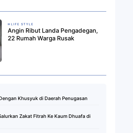
LIFE STYLE
Angin Ribut Landa Pengadegan,
22 Rumah Warga Rusak
tri Dengan Khusyuk di Daerah Penugasan
lurkan Zakat Fitrah Ke Kaum Dhuafa di