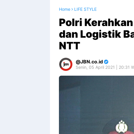
Home
LIFE STYLE
Polri Kerahka
dan Logistik B
NTT
JBN.co.id
Senin, 05 April 2021 | 20:31 