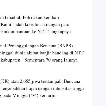
n tersebut, Polri akan kembali
"Kami sudah koordinasi dengan para
irimkan bantuan ke NTT," ungkapnya.
ional Penanggulangan Bencana (BNPB)
inggal dunia akibat banjir bandang di NTT
 kabupaten. Sementara 70 orang lainnya
 (KK) atau 2.655 jiwa terdampak. Bencana
 menyebabkan hujan dengan intensitas tinggi
ng pada Minggu (4/4) kemarin.