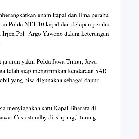
mberangkatkan enam kapal dan lima perahu
jaran Polda NTT 10 kapal dan delapan perahu
ri Irjen Pol Argo Yuwono dalam keterangan
).
 jajaran yakni Polda Jawa Timur, Jawa
uga telah siap mengirimkan kendaraan SAR
mobil yang bisa digunakan sebagai dapur
ga menyiagakan satu Kapal Bharata di
sawat Casa standby di Kupang," terang