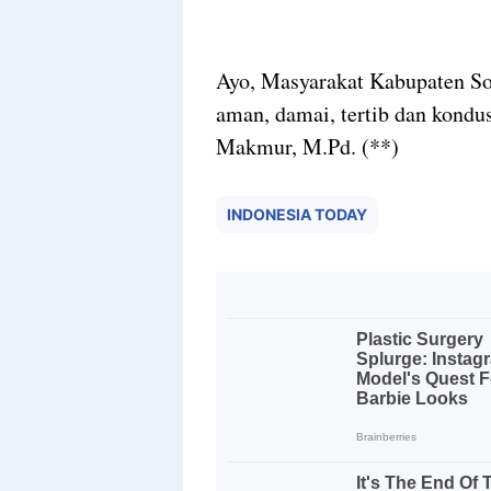
Ayo, Masyarakat Kabupaten So
aman, damai, tertib dan kond
Makmur, M.Pd. (**)
INDONESIA TODAY