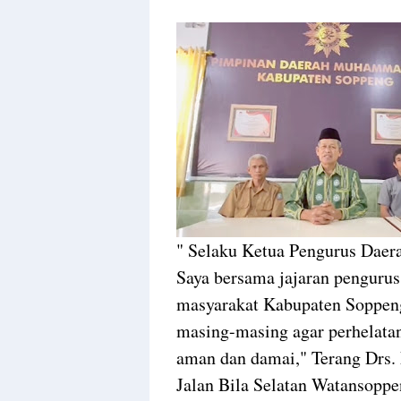
" Selaku Ketua Pengurus Da
Saya bersama jajaran penguru
masyarakat Kabupaten Soppeng
masing-masing agar perhelata
aman dan damai," Terang Drs
Jalan Bila Selatan Watansoppe