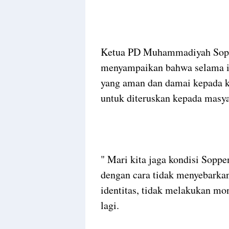
Ketua PD Muhammadiyah Sopp
menyampaikan bahwa selama in
yang aman dan damai kepada
untuk diteruskan kepada masya
" Mari kita jaga kondisi Sopp
dengan cara tidak menyebarkan
identitas, tidak melakukan mon
lagi.