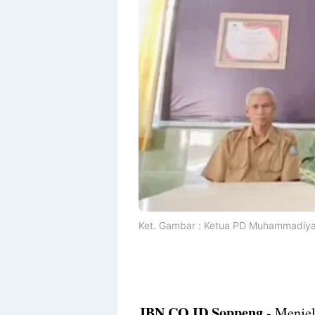
Ket. Gambar : Ketua PD Muhammadiy
JBN.CO.ID,Soppeng
,- Menje