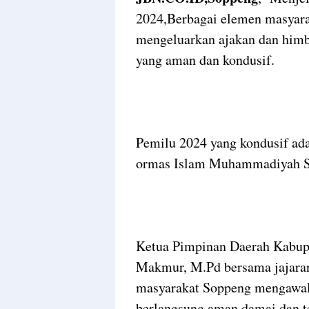
2024,Berbagai elemen masyara
mengeluarkan ajakan dan him
yang aman dan kondusif.
Pemilu 2024 yang kondusif ad
ormas Islam Muhammadiyah S
Ketua Pimpinan Daerah Kabu
Makmur, M.Pd bersama jajara
masyarakat Soppeng mengawal
berlangsung aman damai dan te