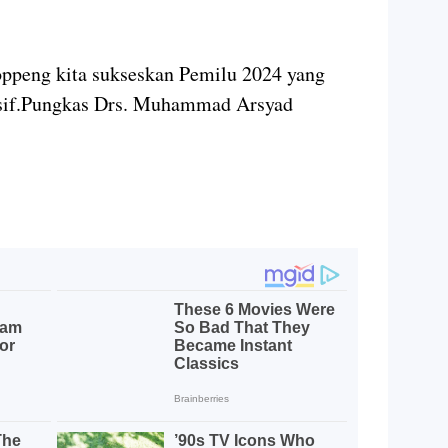
ppeng kita sukseskan Pemilu 2024 yang
usif.Pungkas Drs. Muhammad Arsyad