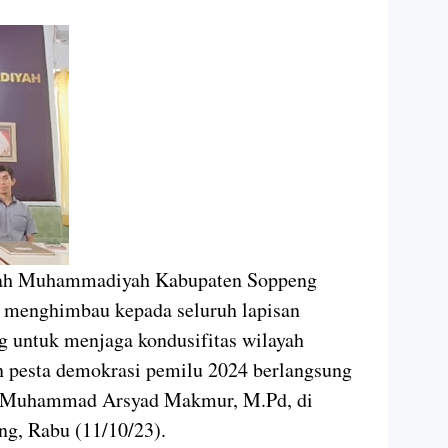
erah Muhammadiyah Kabupaten Soppeng
s menghimbau kepada seluruh lapisan
 untuk menjaga kondusifitas wilayah
n pesta demokrasi pemilu 2024 berlangsung
. Muhammad Arsyad Makmur, M.Pd, di
ng, Rabu (11/10/23).