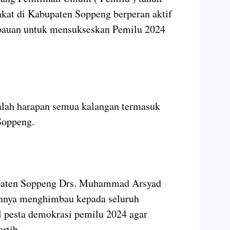
kat di Kabupaten Soppeng berperan aktif
bauan untuk mensukseskan Pemilu 2024
alah harapan semua kalangan termasuk
oppeng.
paten Soppeng Drs. Muhammad Arsyad
nnya menghimbau kepada seluruh
 pesta demokrasi pemilu 2024 agar
rtib.