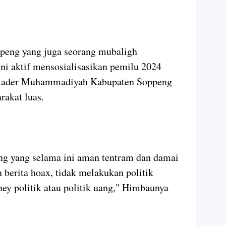
eng yang juga seorang mubaligh
i aktif mensosialisasikan pemilu 2024
 kader Muhammadiyah Kabupaten Soppeng
rakat luas.
eng yang selama ini aman tentram dan damai
 berita hoax, tidak melakukan politik
ey politik atau politik uang," Himbaunya