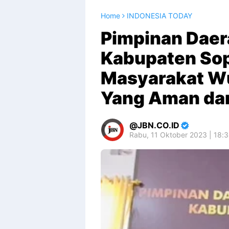
Home
INDONESIA TODAY
Pimpinan Dae
Kabupaten So
Masyarakat W
Yang Aman da
JBN.CO.ID
Rabu, 11 Oktober 2023 | 18: