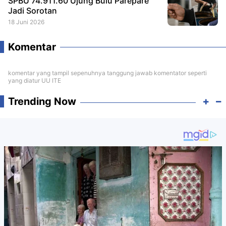
SPBU 74.911.60 Ujung Bulu Parepare
Jadi Sorotan
18 Juni 2026
Komentar
komentar yang tampil sepenuhnya tanggung jawab komentator seperti
yang diatur UU ITE
Trending Now