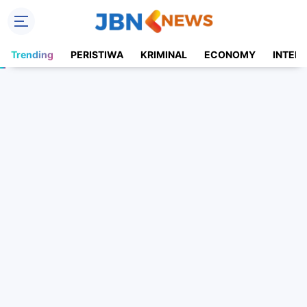
Trending
PERISTIWA
KRIMINAL
ECONOMY
INTER