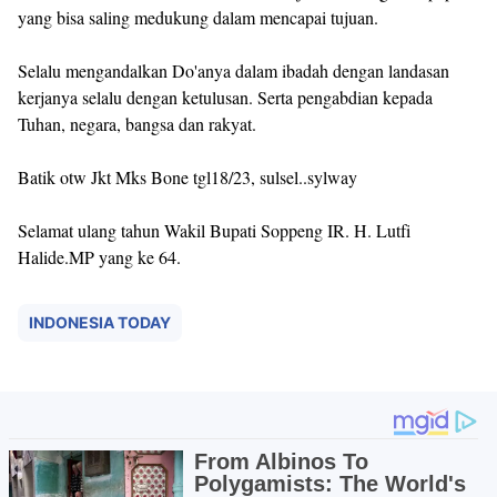
yang bisa saling medukung dalam mencapai tujuan.
Selalu mengandalkan Do'anya dalam ibadah dengan landasan
kerjanya selalu dengan ketulusan. Serta pengabdian kepada
Tuhan, negara, bangsa dan rakyat.
Batik otw Jkt Mks Bone tgl18/23, sulsel..sylway
Selamat ulang tahun Wakil Bupati Soppeng IR. H. Lutfi
Halide.MP yang ke 64.
INDONESIA TODAY