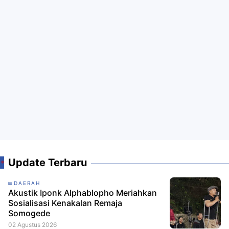
Update Terbaru
DAERAH
Akustik Iponk Alphablopho Meriahkan
Sosialisasi Kenakalan Remaja
Somogede
02 Agustus 2026