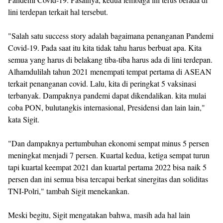
lini terdepan terkait hal tersebut.
"Salah satu success story adalah bagaimana penanganan Pandemi
Covid-19. Pada saat itu kita tidak tahu harus berbuat apa. Kita
semua yang harus di belakang tiba-tiba harus ada di lini terdepan.
Alhamdulilah tahun 2021 menempati tempat pertama di ASEAN
terkait penanganan covid. Lalu, kita di peringkat 5 vaksinasi
terbanyak. Dampaknya pandemi dapat dikendalikan. kita mulai
coba PON, bulutangkis internasional, Presidensi dan lain lain,"
kata Sigit.
"Dan dampaknya pertumbuhan ekonomi sempat minus 5 persen
meningkat menjadi 7 persen. Kuartal kedua, ketiga sempat turun
tapi kuartal keempat 2021 dan kuartal pertama 2022 bisa naik 5
persen dan ini semua bisa tercapai berkat sinergitas dan soliditas
TNI-Polri," tambah Sigit menekankan.
Meski begitu, Sigit mengatakan bahwa, masih ada hal lain