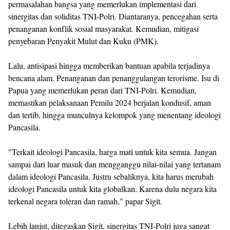
permasalahan bangsa yang memerlukan implementasi dari
sinergitas dan soliditas TNI-Polri. Diantaranya, pencegahan serta
penanganan konflik sosial masyarakat. Kemudian, mitigasi
penyebaran Penyakit Mulut dan Kuku (PMK).
Lalu, antisipasi hingga memberikan bantuan apabila terjadinya
bencana alam. Penanganan dan penanggulangan terorisme. Isu di
Papua yang memerlukan peran dari TNI-Polri. Kemudian,
memastikan pelaksanaan Pemilu 2024 berjalan kondusif, aman
dan tertib, hingga munculnya kelompok yang menentang ideologi
Pancasila.
"Terkait ideologi Pancasila, harga mati untuk kita semua. Jangan
sampai dari luar masuk dan mengganggu nilai-nilai yang tertanam
dalam ideologi Pancasila. Justru sebaliknya, kita harus merubah
ideologi Pancasila untuk kita globalkan. Karena dulu negara kita
terkenal negara toleran dan ramah," papar Sigit.
Lebih lanjut, ditegaskan Sigit, sinergitas TNI-Polri juga sangat