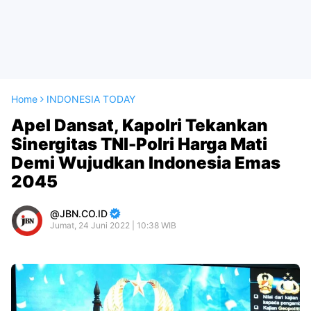
Home
INDONESIA TODAY
Apel Dansat, Kapolri Tekankan
Sinergitas TNI-Polri Harga Mati
Demi Wujudkan Indonesia Emas
2045
JBN.CO.ID
Jumat, 24 Juni 2022 | 10:38 WIB