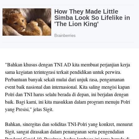
"Bahkan khusus dengan TNI AD kita membuat perjanjian kerja
sama kegiatan terintegrasi terkait pendidikan untuk perwira.
Perbantuan banyak sekali mulai dari unjuk rasa, pengamanan
event baik nasional dan internasional. Kita saling mengisi kapan
Polri dan TNI harus selalu berada di depan, ini berjalan dengan
baik. Bagi kami, ini kita masukkan dalam program menuju Polri
yang Presisi," jelas Sigit.
Bahkan, sinergitas dan soliditas TNI-Polri yang konkret, menurut
Sigit, sangat dirasakan dalam penanganan serta pengendalian
Pandemi Covid-19. Pasalnya, kedua lembaga ini terus berada di