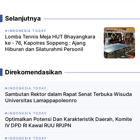
Komentar
Selanjutnya
INDONESIA TODAY
Lomba Tennis Meja HUT Bhayangkara
ke - 76, Kapolres Soppeng : Ajang
Hiburan dan Silaturahmi Personil
Direkomendasikan
INDONESIA TODAY
Sambutan Rektor dalam Rapat Senat Terbuka Wisuda
Universitas Lamappapoleonro
INDONESIA TODAY
Optimalkan Potensi Dan Karakteristik Daerah, Komite
IV DPD RI Kawal RUU RPJPN
INDONESIA TODAY