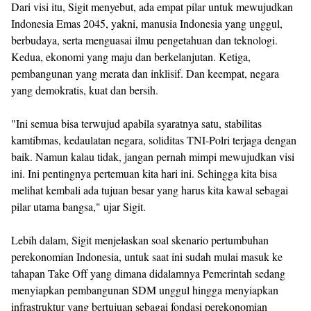
Dari visi itu, Sigit menyebut, ada empat pilar untuk mewujudkan
Indonesia Emas 2045, yakni, manusia Indonesia yang unggul,
berbudaya, serta menguasai ilmu pengetahuan dan teknologi.
Kedua, ekonomi yang maju dan berkelanjutan. Ketiga,
pembangunan yang merata dan inklisif. Dan keempat, negara
yang demokratis, kuat dan bersih.
"Ini semua bisa terwujud apabila syaratnya satu, stabilitas
kamtibmas, kedaulatan negara, soliditas TNI-Polri terjaga dengan
baik. Namun kalau tidak, jangan pernah mimpi mewujudkan visi
ini. Ini pentingnya pertemuan kita hari ini. Sehingga kita bisa
melihat kembali ada tujuan besar yang harus kita kawal sebagai
pilar utama bangsa," ujar Sigit.
Lebih dalam, Sigit menjelaskan soal skenario pertumbuhan
perekonomian Indonesia, untuk saat ini sudah mulai masuk ke
tahapan Take Off yang dimana didalamnya Pemerintah sedang
menyiapkan pembangunan SDM unggul hingga menyiapkan
infrastruktur yang bertujuan sebagai fondasi perekonomian