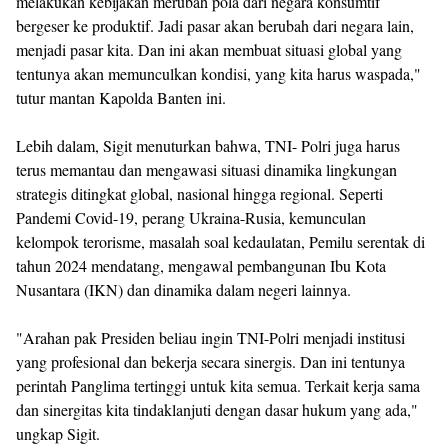
melakukan kebijakan merubah pola dari negara konsumtif
bergeser ke produktif. Jadi pasar akan berubah dari negara lain,
menjadi pasar kita. Dan ini akan membuat situasi global yang
tentunya akan memunculkan kondisi, yang kita harus waspada,"
tutur mantan Kapolda Banten ini.
Lebih dalam, Sigit menuturkan bahwa, TNI- Polri juga harus
terus memantau dan mengawasi situasi dinamika lingkungan
strategis ditingkat global, nasional hingga regional. Seperti
Pandemi Covid-19, perang Ukraina-Rusia, kemunculan
kelompok terorisme, masalah soal kedaulatan, Pemilu serentak di
tahun 2024 mendatang, mengawal pembangunan Ibu Kota
Nusantara (IKN) dan dinamika dalam negeri lainnya.
"Arahan pak Presiden beliau ingin TNI-Polri menjadi institusi
yang profesional dan bekerja secara sinergis. Dan ini tentunya
perintah Panglima tertinggi untuk kita semua. Terkait kerja sama
dan sinergitas kita tindaklanjuti dengan dasar hukum yang ada,"
ungkap Sigit.