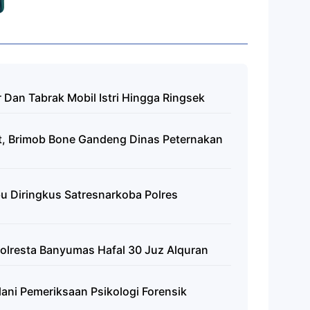
 Dan Tabrak Mobil Istri Hingga Ringsek
t, Brimob Bone Gandeng Dinas Peternakan
 Diringkus Satresnarkoba Polres
Polresta Banyumas Hafal 30 Juz Alquran
lani Pemeriksaan Psikologi Forensik