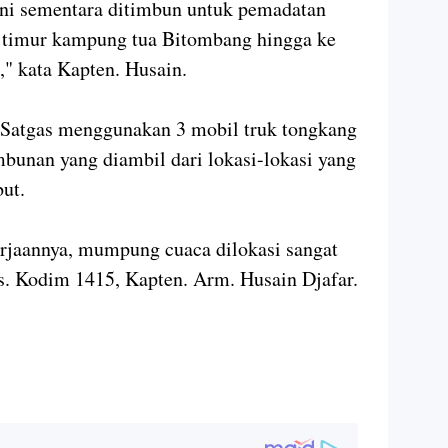
 ini sementara ditimbun untuk pemadatan
isi timur kampung tua Bitombang hingga ke
" kata Kapten. Husain.
, Satgas menggunakan 3 mobil truk tongkang
bunan yang diambil dari lokasi-lokasi yang
but.
erjaannya, mumpung cuaca dilokasi sangat
. Kodim 1415, Kapten. Arm. Husain Djafar.