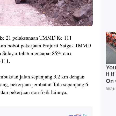
ke 21 pelaksanaan TMMD Ke 111
mum bobot pekerjaan Prajurit Satgas TMMD
Selayar telah mencapai 85% dari
-111.
embukaan jalan sepanjang 3,2 km dengan
bang, pekerjaan jembatan Tola sepanjang 6
a dan pekerjaan non fisik lainnya.