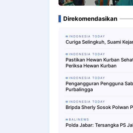
Direkomendasikan
INDONESIA TODAY
Curiga Selingkuh, Suami Kejar
INDONESIA TODAY
Pastikan Hewan Kurban Seha
Periksa Hewan Kurban
INDONESIA TODAY
Pengangguran Pengguna Sabu
Purbalingga
INDONESIA TODAY
Bripda Sherly Sosok Polwan 
BALINEWS
Polda Jabar: Tersangka PS Ja