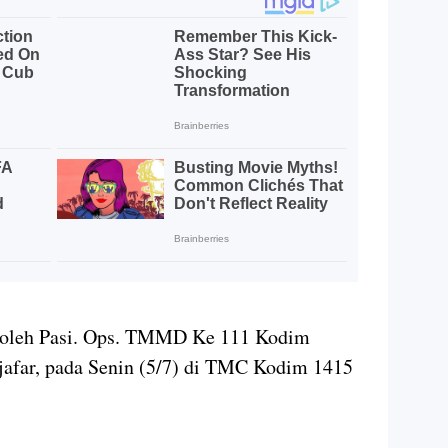
n oleh Pasi. Ops. TMMD Ke 111 Kodim
afar, pada Senin (5/7) di TMC Kodim 1415