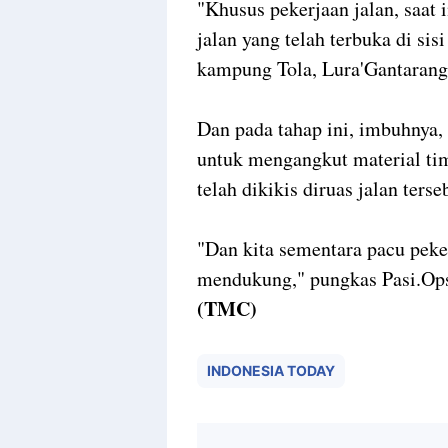
"Khusus pekerjaan jalan, saat
jalan yang telah terbuka di s
kampung Tola, Lura'Gantarang,
Dan pada tahap ini, imbuhnya
untuk mengangkut material tim
telah dikikis diruas jalan terse
"Dan kita sementara pacu pek
mendukung," pungkas Pasi.Ops
(TMC)
INDONESIA TODAY