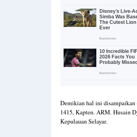
Demikian hal ini disampaika
1415, Kapten. ARM. Husain Dj
Kepulauan Selayar.