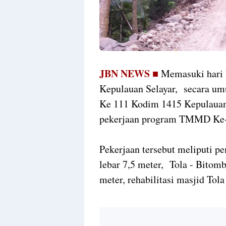
JBN NEWS ■
Memasuki hari 
Kepulauan Selayar, secara u
Ke 111 Kodim 1415 Kepulauan 
pekerjaan program TMMD Ke
Pekerjaan tersebut meliputi p
lebar 7,5 meter, Tola - Bitom
meter, rehabilitasi masjid Tol