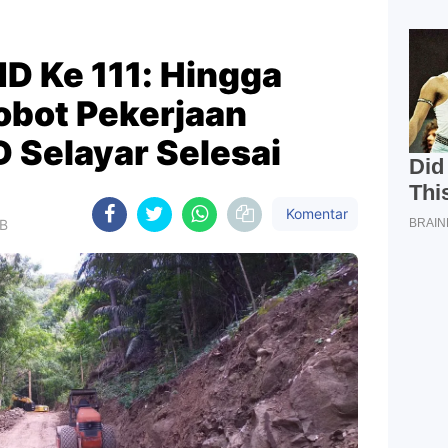
D Ke 111: Hingga
Bobot Pekerjaan
Selayar Selesai
Komentar
IB