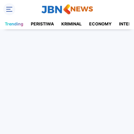
Trending
PERISTIWA
KRIMINAL
ECONOMY
INTER