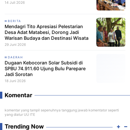
14 Juli 2026
BERITA
Mendagri Tito Apresiasi Pelestarian
Desa Adat Matabesi, Dorong Jadi
Warisan Budaya dan Destinasi Wisata
29 Juni 2026
DAERAH
Dugaan Kebocoran Solar Subsidi di
SPBU 74.911.60 Ujung Bulu Parepare
Jadi Sorotan
18 Juni 2026
Komentar
komentar yang tampil sepenuhnya tanggung jawab komentator seperti
yang diatur UU ITE
Trending Now