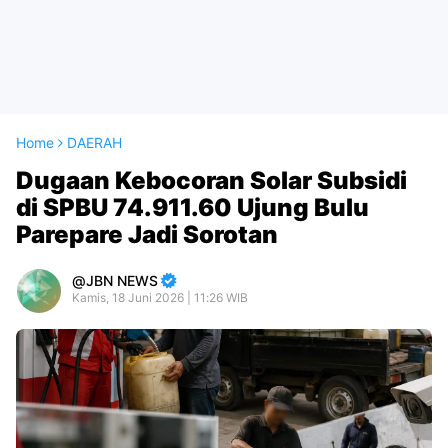
Home
DAERAH
Dugaan Kebocoran Solar Subsidi
di SPBU 74.911.60 Ujung Bulu
Parepare Jadi Sorotan
JBN NEWS
Kamis, 18 Juni 2026 | 11:26 WIB