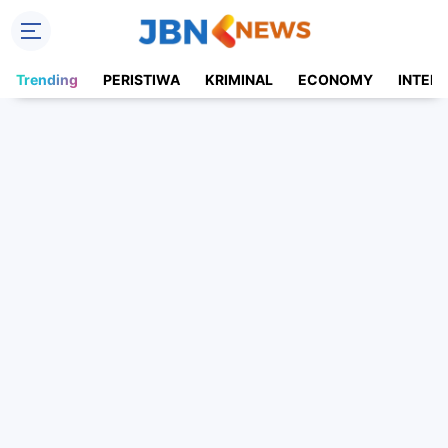
Trending
PERISTIWA
KRIMINAL
ECONOMY
INTER