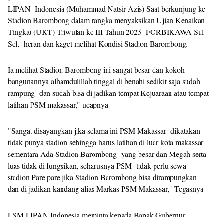
LIPAN Indonesia (Muhammad Natsir Azis) Saat berkunjung ke
Stadion Barombong dalam rangka menyaksikan Ujian Kenaikan
Tingkat (UKT) Triwulan ke III Tahun 2025 FORBIKAWA Sul -
Sel, heran dan kaget melihat Kondisi Stadion Barombong.
Ia melihat Stadion Barombong ini sangat besar dan kokoh
bangunannya alhamdulillah tinggal di benahi sedikit saja sudah
rampung dan sudah bisa di jadikan tempat Kejuaraan atau tempat
latihan PSM makassar," ucapnya
"Sangat disayangkan jika selama ini PSM Makassar dikatakan
tidak punya stadion sehingga harus latihan di luar kota makassar
sementara Ada Stadion Barombong yang besar dan Megah serta
luas tidak di fungsikan, seharusnya PSM tidak perlu sewa
stadion Pare pare jika Stadion Barombong bisa dirampungkan
dan di jadikan kandang alias Markas PSM Makassar," Tegasnya
LSM LIPAN Indonesia meminta kepada Bapak Gubernur