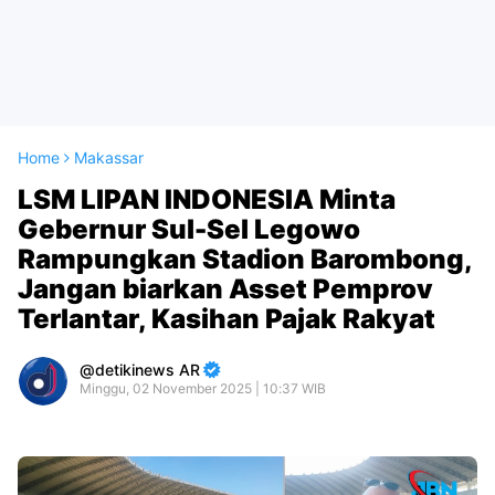
Home
Makassar
LSM LIPAN INDONESIA Minta
Gebernur Sul-Sel Legowo
Rampungkan Stadion Barombong,
Jangan biarkan Asset Pemprov
Terlantar, Kasihan Pajak Rakyat
detikinews AR
Minggu, 02 November 2025 | 10:37 WIB