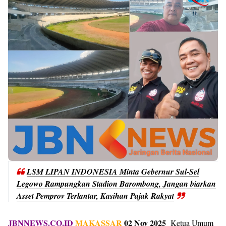
LSM LIPAN INDONESIA Minta Gebernur Sul-Sel
Legowo Rampungkan Stadion Barombong, Jangan biarkan
Asset Pemprov Terlantar, Kasihan Pajak Rakyat
JBNNEWS.CO.ID
MAKASSAR
02 Nov 2025
Ketua Umum