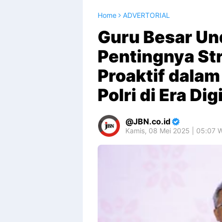
Home
ADVERTORIAL
Guru Besar Und
Pentingnya St
Proaktif dala
Polri di Era Dig
JBN.co.id
Kamis, 08 Mei 2025 | 05:07 