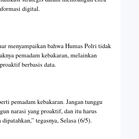
nformasi digital.
uar menyampaikan bahwa Humas Polri tidak
layaknya pemadam kebakaran, melainkan
roaktif berbasis data.
perti pemadam kebakaran. Jangan tunggu
ngun narasi yang proaktif, dan itu harus
a dipatahkan,” tegasnya, Selasa (6/5).