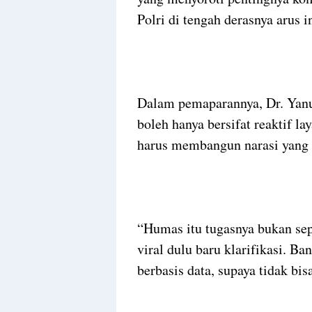
Polri di tengah derasnya arus i
Dalam pemaparannya, Dr. Yan
boleh hanya bersifat reaktif 
harus membangun narasi yang p
“Humas itu tugasnya bukan se
viral dulu baru klarifikasi. Ba
berbasis data, supaya tidak bis