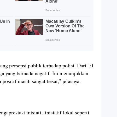
ng persepsi publik terhadap polisi. Dari 10
ga yang bernada negatif. Ini menunjukkan
ositif masih sangat besar,” jelasnya.
gapresiasi inisiatif-inisiatif lokal seperti