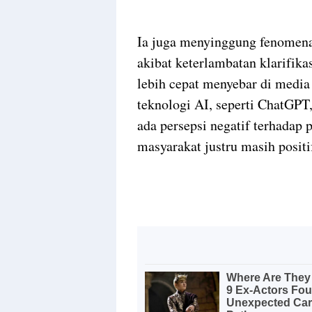
Ia juga menyinggung fenomena k
akibat keterlambatan klarifikas
lebih cepat menyebar di medi
teknologi AI, seperti ChatGP
ada persepsi negatif terhadap 
masyarakat justru masih positi