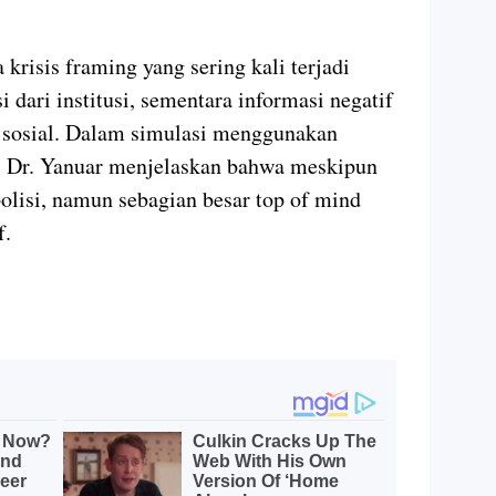
risis framing yang sering kali terjadi
i dari institusi, sementara informasi negatif
a sosial. Dalam simulasi menggunakan
T, Dr. Yanuar menjelaskan bahwa meskipun
polisi, namun sebagian besar top of mind
f.