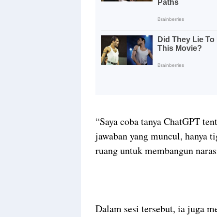
“Saya coba tanya ChatGPT tenta
jawaban yang muncul, hanya ti
ruang untuk membangun narasi p
Dalam sesi tersebut, ia juga men