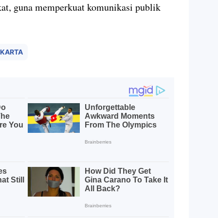
kat, guna memperkuat komunikasi publik
AKARTA