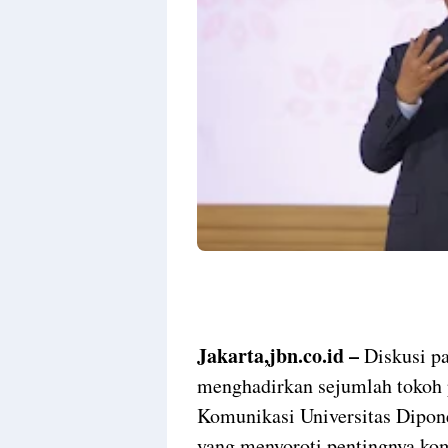
Jakarta,jbn.co.id –
Diskusi p
menghadirkan sejumlah tokoh p
Komunikasi Universitas Dipon
yang menyoroti pentingnya ko