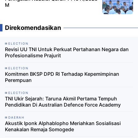
M
Direkomendasikan
ELECTION
Revisi UU TNI Untuk Perkuat Pertahanan Negara dan
Profesionalisme Prajurit
ELECTION
Komitmen BKSP DPD RI Terhadap Kepemimpinan
Perempuan
ELECTION
TNI Ukir Sejarah: Taruna Akmil Pertama Tempuh
Pendidikan Di Australian Defence Force Academy
DAERAH
Akustik Iponk Alphablopho Meriahkan Sosialisasi
Kenakalan Remaja Somogede