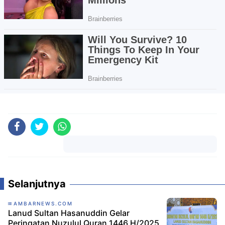
Komentar
Selanjutnya
AMBARNEWS.COM
Lanud Sultan Hasanuddin Gelar
Peringatan Nuzulul Quran 1446 H/2025