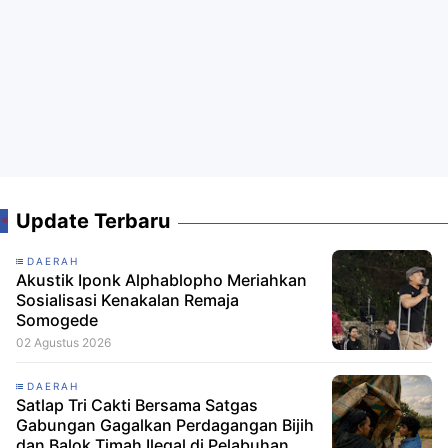
Update Terbaru
DAERAH
Akustik Iponk Alphablopho Meriahkan
Sosialisasi Kenakalan Remaja
Somogede
02 Agustus 2026
DAERAH
Satlap Tri Cakti Bersama Satgas
Gabungan Gagalkan Perdagangan Bijih
dan Balok Timah Ilegal di Pelabuhan