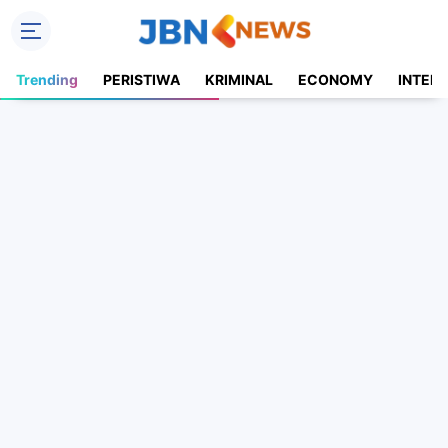
Trending
PERISTIWA
KRIMINAL
ECONOMY
INTER