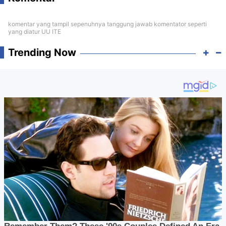
komentar yang tampil sepenuhnya tanggung jawab komentator seperti
yang diatur UU ITE
Trending Now