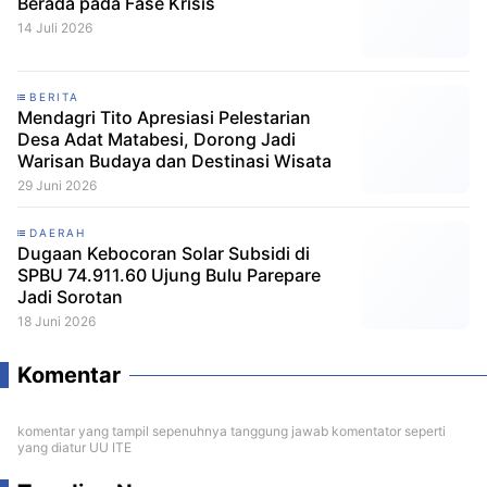
Berada pada Fase Krisis
14 Juli 2026
BERITA
Mendagri Tito Apresiasi Pelestarian
Desa Adat Matabesi, Dorong Jadi
Warisan Budaya dan Destinasi Wisata
29 Juni 2026
DAERAH
Dugaan Kebocoran Solar Subsidi di
SPBU 74.911.60 Ujung Bulu Parepare
Jadi Sorotan
18 Juni 2026
Komentar
komentar yang tampil sepenuhnya tanggung jawab komentator seperti
yang diatur UU ITE