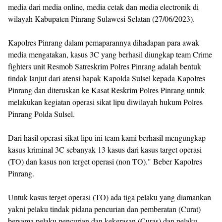
media dari media online, media cetak dan media electronik di
wilayah Kabupaten Pinrang Sulawesi Selatan (27/06/2023).
Kapolres Pinrang dalam pemaparannya dihadapan para awak
media mengatakan, kasus 3C yang berhasil diungkap team Crime
fighters unit Resmob Satreskrim Polres Pinrang adalah bentuk
tindak lanjut dari atensi bapak Kapolda Sulsel kepada Kapolres
Pinrang dan diteruskan ke Kasat Reskrim Polres Pinrang untuk
melakukan kegiatan operasi sikat lipu diwilayah hukum Polres
Pinrang Polda Sulsel.
Dari hasil operasi sikat lipu ini team kami berhasil mengungkap
kasus kriminal 3C sebanyak 13 kasus dari kasus target operasi
(TO) dan kasus non terget operasi (non TO)." Beber Kapolres
Pinrang.
Untuk kasus terget operasi (TO) ada tiga pelaku yang diamankan
yakni pelaku tindak pidana pencurian dan pemberatan (Curat)
bersama pelaku pencurian dan kekerasan (Curas) dan pelaku