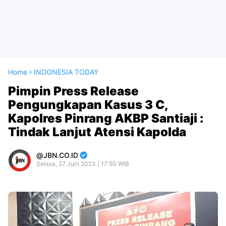
Home
INDONESIA TODAY
Pimpin Press Release
Pengungkapan Kasus 3 C,
Kapolres Pinrang AKBP Santiaji :
Tindak Lanjut Atensi Kapolda
JBN.CO.ID
Selasa, 27 Juni 2023 | 17:50 WIB