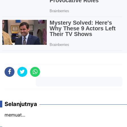
Komentar
Selanjutnya
memuat...