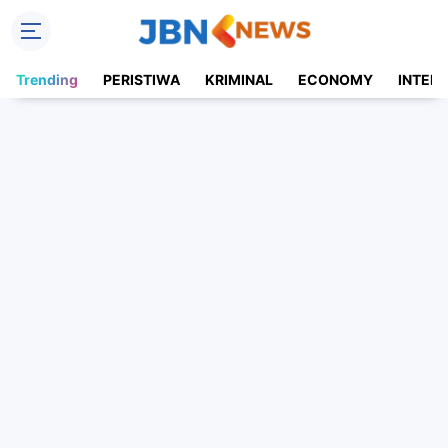
Trending
PERISTIWA
KRIMINAL
ECONOMY
INTER