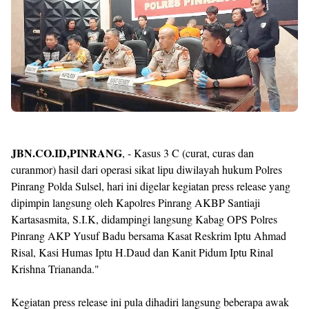
JBN.CO.ID,PINRANG
, - Kasus 3 C (curat, curas dan
curanmor) hasil dari operasi sikat lipu diwilayah hukum Polres
Pinrang Polda Sulsel, hari ini digelar kegiatan press release yang
dipimpin langsung oleh Kapolres Pinrang AKBP Santiaji
Kartasasmita, S.I.K, didampingi langsung Kabag OPS Polres
Pinrang AKP Yusuf Badu bersama Kasat Reskrim Iptu Ahmad
Risal, Kasi Humas Iptu H.Daud dan Kanit Pidum Iptu Rinal
Krishna Triananda."
Kegiatan press release ini pula dihadiri langsung beberapa awak