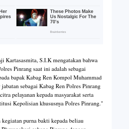
ji Kartasasmita, S.I.K mengatakan bahwa
olres Pinrang saat ini adalah sebagai
kepada bapak Kabag Ren Kompol Muhammad
 jabatan sebagai Kabag Ren Polres Pinrang
citra pelayanan kepada masyarakat serta
itusi Kepolisian khususnya Polres Pinrang."
 kegiatan purna bakti kepada beliau