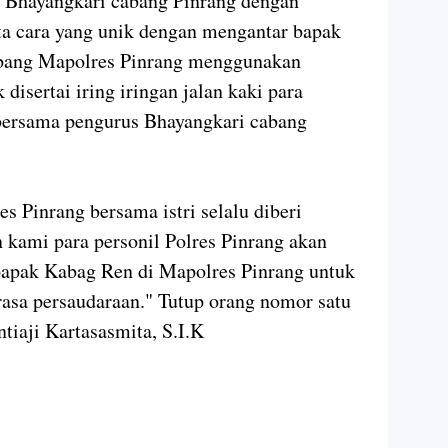
s Bhayangkari cabang Pinrang dengan
a cara yang unik dengan mengantar bapak
rbang Mapolres Pinrang menggunakan
 disertai iring iringan jalan kaki para
 bersama pengurus Bhayangkari cabang
 Pinrang bersama istri selalu diberi
n kami para personil Polres Pinrang akan
bapak Kabag Ren di Mapolres Pinrang untuk
 rasa persaudaraan." Tutup orang nomor satu
iaji Kartasasmita, S.I.K