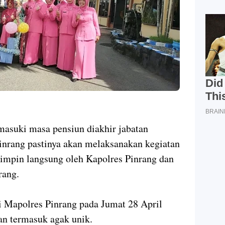
masuki masa pensiun diakhir jabatan
Pinrang pastinya akan melaksanakan kegiatan
pimpin langsung oleh Kapolres Pinrang dan
rang.
di Mapolres Pinrang pada Jumat 28 April
dan termasuk agak unik.