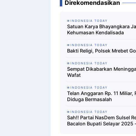
Direkomendasikan
INDONESIA TODAY
Satuan Karya Bhayangkara Ja
Kehumasan Kendalisada
INDONESIA TODAY
Bakti Religi, Polsek Mrebet 
INDONESIA TODAY
Sempat Dikabarkan Meninggal
Wafat
INDONESIA TODAY
Telan Anggaran Rp. 11 Miliar
Diduga Bermasalah
INDONESIA TODAY
Sah!! Partai NasDem Sulsel 
Bacalon Bupati Selayar 2025 