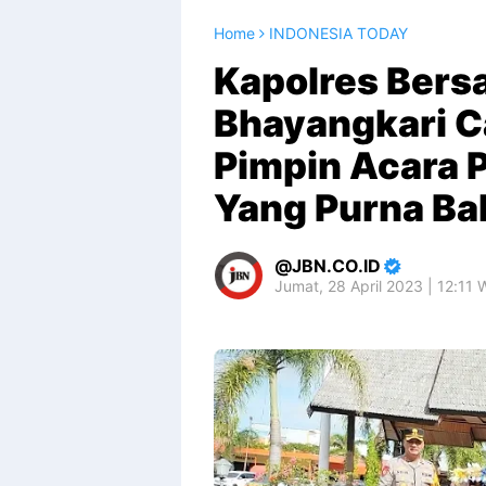
Home
INDONESIA TODAY
Kapolres Bers
Bhayangkari C
Pimpin Acara 
Yang Purna Ba
JBN.CO.ID
Jumat, 28 April 2023 | 12:11 