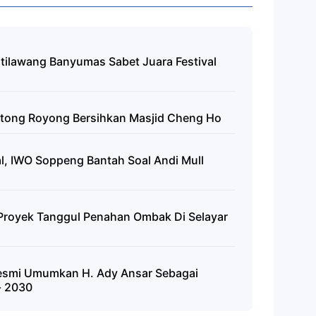
tilawang Banyumas Sabet Juara Festival
Gotong Royong Bersihkan Masjid Cheng Ho
, IWO Soppeng Bantah Soal Andi Mull
, Proyek Tanggul Penahan Ombak Di Selayar
Resmi Umumkan H. Ady Ansar Sebagai
- 2030