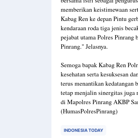
bersama istri sebagai penguru
memberikan keistimewaan sert
Kabag Ren ke depan Pintu ge
kendaraan roda tiga jenis becak
pejabat utama Polres Pinrang
Pinrang." Jelasnya.
Semoga bapak Kabag Ren Polres
kesehatan serta kesuksesan da
terus menantikan kedatangan 
tetap menjalin sinergitas juga
di Mapolres Pinrang AKBP Sant
(HumasPolresPinrang)
INDONESIA TODAY