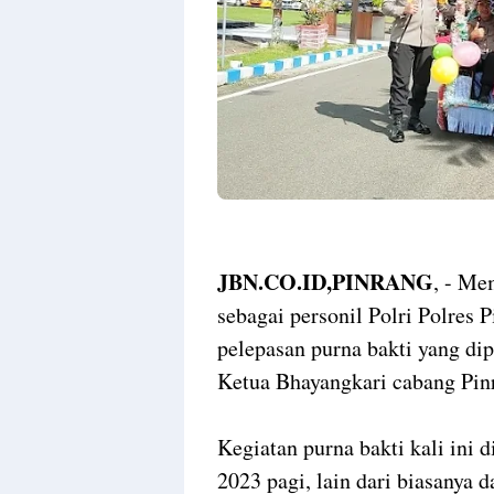
JBN.CO.ID,PINRANG
, - Me
sebagai personil Polri Polres 
pelepasan purna bakti yang di
Ketua Bhayangkari cabang Pin
Kegiatan purna bakti kali ini 
2023 pagi, lain dari biasanya 