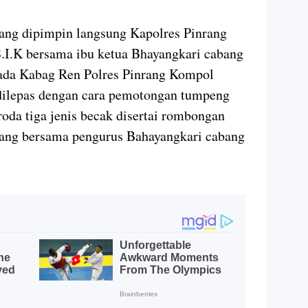
yang dipimpin langsung Kapolres Pinrang
.I.K bersama ibu ketua Bhayangkari cabang
pada Kabag Ren Polres Pinrang Kompol
dilepas dengan cara pemotongan tumpeng
roda tiga jenis becak disertai rombongan
nrang bersama pengurus Bahayangkari cabang