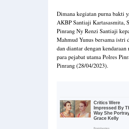
Dimana kegiatan purna bakti 
AKBP Santiaji Kartasasmita, S
Pinrang Ny Renzi Santiaji ke
Mahmud Yunus bersama istri 
dan diantar dengan kendaraan 
para pejabat utama Polres Pi
Pinrang (28/04/2023).