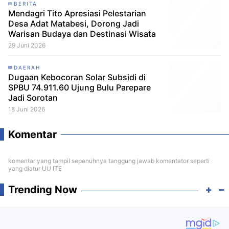
BERITA
Mendagri Tito Apresiasi Pelestarian
Desa Adat Matabesi, Dorong Jadi
Warisan Budaya dan Destinasi Wisata
29 Juni 2026
DAERAH
Dugaan Kebocoran Solar Subsidi di
SPBU 74.911.60 Ujung Bulu Parepare
Jadi Sorotan
18 Juni 2026
Komentar
komentar yang tampil sepenuhnya tanggung jawab komentator seperti
yang diatur UU ITE
Trending Now