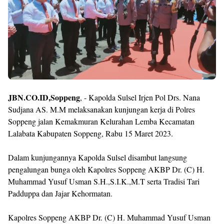
JBN.CO.ID,Soppeng
, - Kapolda Sulsel Irjen Pol Drs. Nana
Sudjana AS. M.M melaksanakan kunjungan kerja di Polres
Soppeng jalan Kemakmuran Kelurahan Lemba Kecamatan
Lalabata Kabupaten Soppeng, Rabu 15 Maret 2023.
Dalam kunjungannya Kapolda Sulsel disambut langsung
pengalungan bunga oleh Kapolres Soppeng AKBP Dr. (C) H.
Muhammad Yusuf Usman S.H.,S.I.K.,M.T serta Tradisi Tari
Padduppa dan Jajar Kehormatan.
Kapolres Soppeng AKBP Dr. (C) H. Muhammad Yusuf Usman