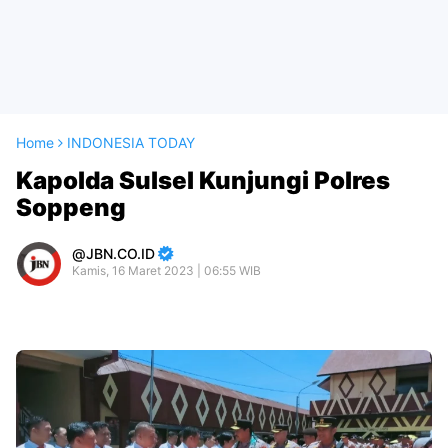
Home
INDONESIA TODAY
Kapolda Sulsel Kunjungi Polres
Soppeng
JBN.CO.ID
Kamis, 16 Maret 2023 | 06:55 WIB