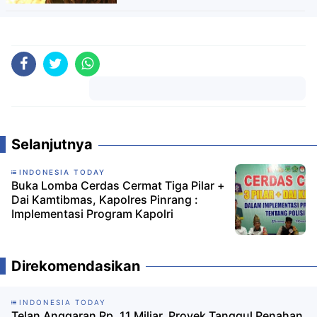
Komentar
Selanjutnya
INDONESIA TODAY
Buka Lomba Cerdas Cermat Tiga Pilar +
Dai Kamtibmas, Kapolres Pinrang :
Implementasi Program Kapolri
Direkomendasikan
INDONESIA TODAY
Telan Anggaran Rp. 11 Miliar, Proyek Tanggul Penahan