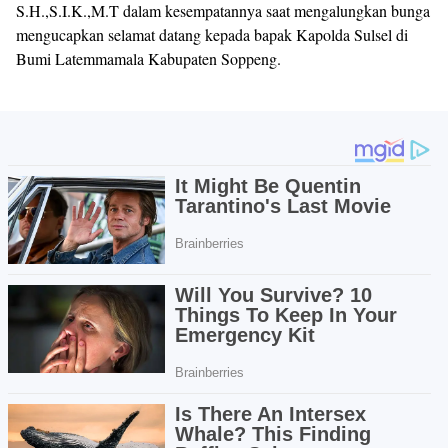
S.H.,S.I.K.,M.T dalam kesempatannya saat mengalungkan bunga
mengucapkan selamat datang kepada bapak Kapolda Sulsel di
Bumi Latemmamala Kabupaten Soppeng.