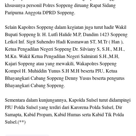
khsusunya personil Polres Soppeng diruang Rapat Sidang
Paripurna Anggota DPRD Soppeng.
Selain Kapolres Soppeng dalam kegiatan juga turut hadir Wakil
Bupati Soppeng Ir. H. Lutfi Halide M.P, Dandim 1423 Soppeng
Letkol Inf. Sigit Suhendro Hadi Kusmawan ST, M.Tr ( Han ),
Ketua Pengadilan Negeri Soppeng Dr. Silviany S, S.H., M.H.,
M.Kn. Wakil Ketua Pengadilan Negeri Salmirati S.H.,M.H,
Kajari Soppeng atau yang mewakili, Wakapolres Soppeng
Kompol H. Muhiddin Yunus S.H M.H beserta PJU, Ketua
Bhayangkari Cabang Soppeng Denny Yusus beserta pengurus
Bhayangkari Cabang Soppeng.
Sementara dalam kunjungannya, Kapolda Sulsel turut didampingi
PJU Polda Sulsel yang terdiri dari Karorena Polda Sulsel, Dir
Samapta, Kabid Propam, Kabid Humas serta Kabid Tik Polda
Sulsel.(**)