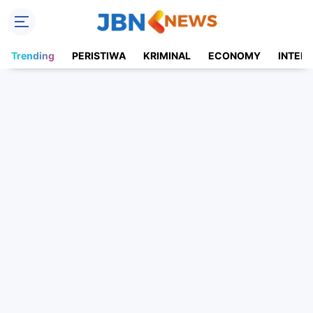
Trending
PERISTIWA
KRIMINAL
ECONOMY
INTER