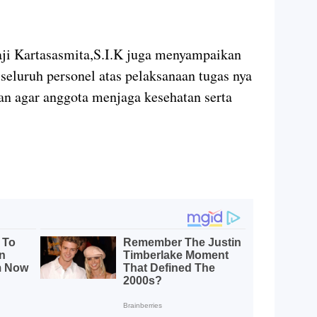
ji Kartasasmita,S.I.K juga menyampaikan
seluruh personel atas pelaksanaan tugas nya
n agar anggota menjaga kesehatan serta