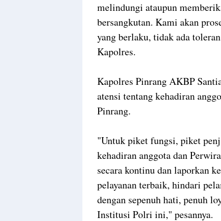
melindungi ataupun memberika
bersangkutan. Kami akan prose
yang berlaku, tidak ada tolera
Kapolres.
Kapolres Pinrang AKBP Santia
atensi tentang kehadiran anggo
Pinrang.
"Untuk piket fungsi, piket pen
kehadiran anggota dan Perwir
secara kontinu dan laporkan k
pelayanan terbaik, hindari pe
dengan sepenuh hati, penuh loy
Institusi Polri ini," pesannya.