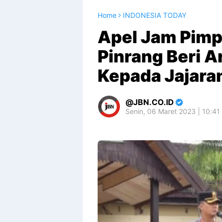
Home
INDONESIA TODAY
Apel Jam Pimp
Pinrang Beri A
Kepada Jajara
JBN.CO.ID
Senin, 06 Maret 2023 | 10:41