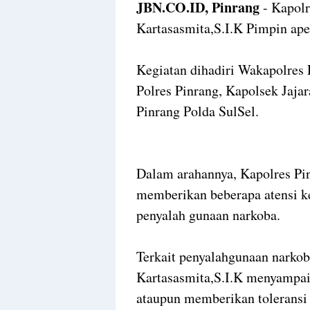
JBN.CO.ID, Pinrang
- Kapolr
Kartasasmita,S.I.K Pimpin ape
Kegiatan dihadiri Wakapolres
Polres Pinrang, Kapolsek Jaja
Pinrang Polda SulSel.
Dalam arahannya, Kapolres Pi
memberikan beberapa atensi ke
penyalah gunaan narkoba.
Terkait penyalahgunaan narkob
Kartasasmita,S.I.K menyampai
ataupun memberikan toleransi