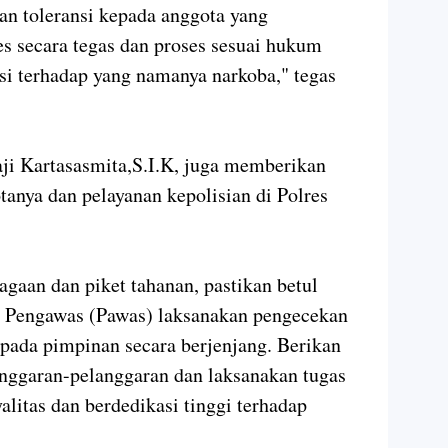
n toleransi kepada anggota yang
s secara tegas dan proses sesuai hukum
nsi terhadap yang namanya narkoba," tegas
ji Kartasasmita,S.I.K, juga memberikan
tanya dan pelayanan kepolisian di Polres
jagaan dan piket tahanan, pastikan betul
a Pengawas (Pawas) laksanakan pengecekan
epada pimpinan secara berjenjang. Berikan
langgaran-pelanggaran dan laksanakan tugas
alitas dan berdedikasi tinggi terhadap