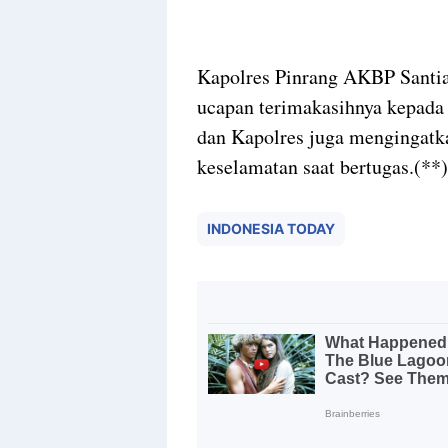
Kapolres Pinrang AKBP Santia
ucapan terimakasihnya kepada 
dan Kapolres juga mengingatka
keselamatan saat bertugas.(**)
INDONESIA TODAY