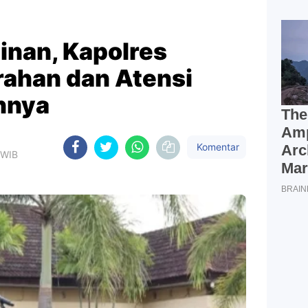
inan, Kapolres
rahan dan Atensi
nnya
Komentar
 WIB