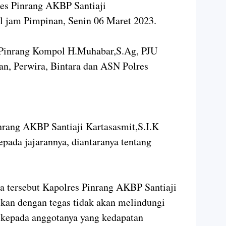
es Pinrang AKBP Santiaji
l jam Pimpinan, Senin 06 Maret 2023.
 Pinrang Kompol H.Muhabar,S.Ag, PJU
ran, Perwira, Bintara dan ASN Polres
nrang AKBP Santiaji Kartasasmit,S.I.K
pada jajarannya, diantaranya tentang
a tersebut Kapolres Pinrang AKBP Santiaji
kan dengan tegas tidak akan melindungi
 kepada anggotanya yang kedapatan