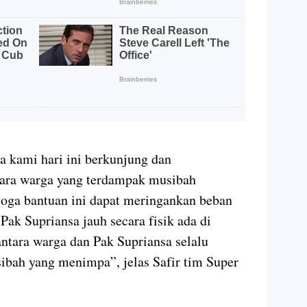
a kami hari ini berkunjung dan
ara warga yang terdampak musibah
moga bantuan ini dapat meringankan beban
ak Supriansa jauh secara fisik ada di
 antara warga dan Pak Supriansa selalu
usibah yang menimpa”, jelas Safir tim Super