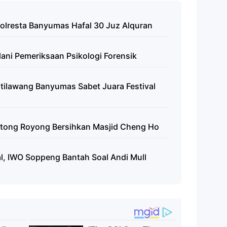
Polresta Banyumas Hafal 30 Juz Alquran
lani Pemeriksaan Psikologi Forensik
tilawang Banyumas Sabet Juara Festival
Gotong Royong Bersihkan Masjid Cheng Ho
, IWO Soppeng Bantah Soal Andi Mull