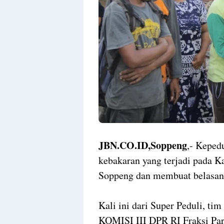
JBN.CO.ID,Soppeng
,- Keped
kebakaran yang terjadi pada K
Soppeng dan membuat belasan 
Kali ini dari Super Peduli, t
KOMISI III DPR RI Fraksi Par