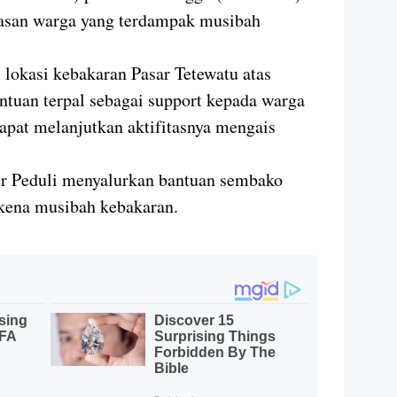
asan warga yang terdampak musibah
 lokasi kebakaran Pasar Tetewatu atas
tuan terpal sebagai support kepada warga
dapat melanjutkan aktifitasnya mengais
er Peduli menyalurkan bantuan sembako
rkena musibah kebakaran.