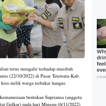
ulian terus mengalir terhadap musibah
amis (22/10/2022) di Pasar Tetewatu-Kab.
kios milik warga terbakar hangus.
im kemanusiaan bentukan Supriansa (anggota
tai Golkar) pada hari Minggu (6/11/2022)