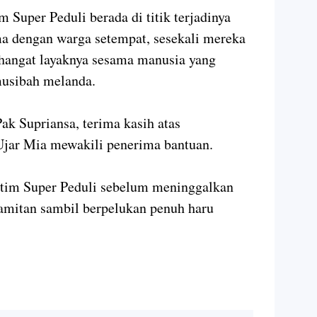
 Super Peduli berada di titik terjadinya
a dengan warga setempat, sesekali mereka
 hangat layaknya sesama manusia yang
musibah melanda.
k Supriansa, terima kasih atas
Ujar Mia mewakili penerima bantuan.
 tim Super Peduli sebelum meninggalkan
amitan sambil berpelukan penuh haru