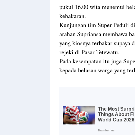
pukul 16.00 wita menemui bel
kebakaran.
Kunjungan tim Super Peduli di
arahan Supriansa membawa ban
yang kiosnya terbakar supaya 
rejeki di Pasar Tetewatu.
Pada kesempatan itu juga Sup
kepada belasan warga yang te