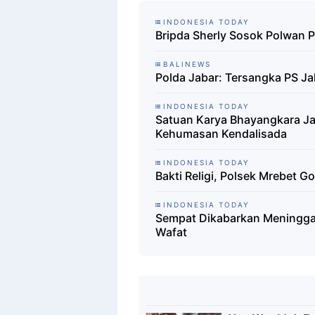
INDONESIA TODAY
Bripda Sherly Sosok Polwan 
BALINEWS
Polda Jabar: Tersangka PS Ja
INDONESIA TODAY
Satuan Karya Bhayangkara Ja
Kehumasan Kendalisada
INDONESIA TODAY
Bakti Religi, Polsek Mrebet 
INDONESIA TODAY
Sempat Dikabarkan Meninggal
Wafat