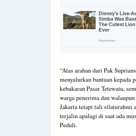
“Atas arahan dari Pak Suprians
menyalurkan bantuan kepada p
kebakaran Pasar Tetewatu, se
warga penerima dan walaupun P
Jakarta tetapi tali silaturahmi
terjalin apalagi di saat ada m
Peduli.