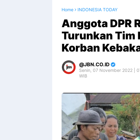
Home
INDONESIA TODAY
Anggota DPR R
Turunkan Tim 
Korban Kebaka
JBN.CO.ID
Senin, 07 November 2022 | 0
WIB