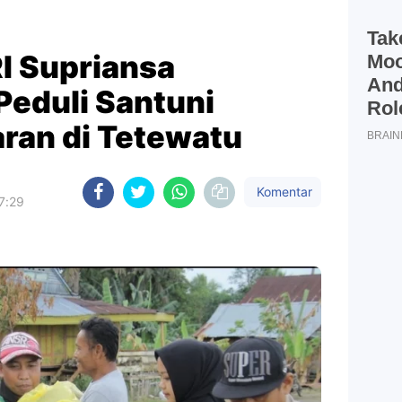
I Supriansa
Peduli Santuni
ran di Tetewatu
Komentar
7:29