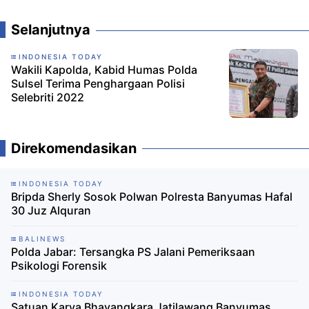
Selanjutnya
INDONESIA TODAY
Wakili Kapolda, Kabid Humas Polda
Sulsel Terima Penghargaan Polisi
Selebriti 2022
Direkomendasikan
INDONESIA TODAY
Bripda Sherly Sosok Polwan Polresta Banyumas Hafal
30 Juz Alquran
BALINEWS
Polda Jabar: Tersangka PS Jalani Pemeriksaan
Psikologi Forensik
INDONESIA TODAY
Satuan Karya Bhayangkara Jatilawang Banyumas