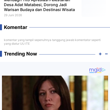
Desa Adat Matabesi, Dorong Jadi
Warisan Budaya dan Destinasi Wisata
29 Juni 2026
Komentar
komentar yang tampil sepenuhnya tanggung jawab komentator seperti
yang diatur UU ITE
Trending Now