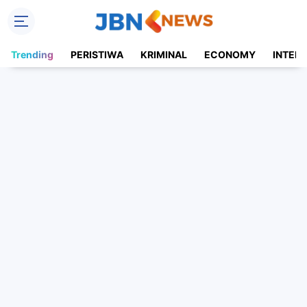
Trending
PERISTIWA
KRIMINAL
ECONOMY
INTER