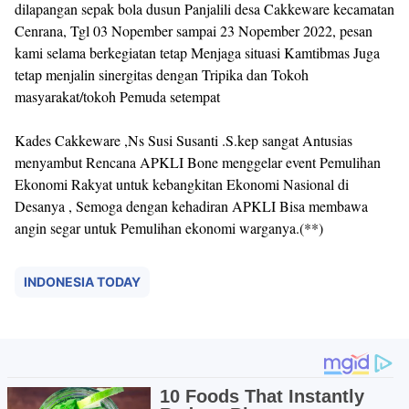
dilapangan sepak bola dusun Panjalili desa Cakkeware kecamatan
Cenrana, Tgl 03 Nopember sampai 23 Nopember 2022, pesan
kami selama berkegiatan tetap Menjaga situasi Kamtibmas Juga
tetap menjalin sinergitas dengan Tripika dan Tokoh
masyarakat/tokoh Pemuda setempat
Kades Cakkeware ,Ns Susi Susanti .S.kep sangat Antusias
menyambut Rencana APKLI Bone menggelar event Pemulihan
Ekonomi Rakyat untuk kebangkitan Ekonomi Nasional di
Desanya , Semoga dengan kehadiran APKLI Bisa membawa
angin segar untuk Pemulihan ekonomi warganya.(**)
INDONESIA TODAY