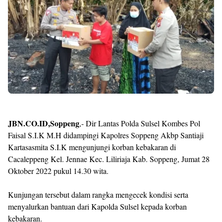
JBN.CO.ID,Soppeng
,- Dir Lantas Polda Sulsel Kombes Pol
Faisal S.I.K M.H didampingi Kapolres Soppeng Akbp Santiaji
Kartasasmita S.I.K mengunjungi korban kebakaran di
Cacaleppeng Kel. Jennae Kec. Liliriaja Kab. Soppeng, Jumat 28
Oktober 2022 pukul 14.30 wita.
Kunjungan tersebut dalam rangka mengecek kondisi serta
menyalurkan bantuan dari Kapolda Sulsel kepada korban
kebakaran.