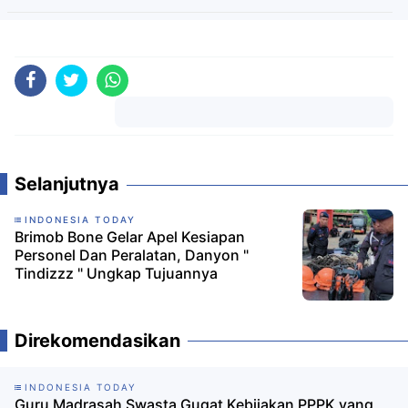
Komentar
Selanjutnya
INDONESIA TODAY
Brimob Bone Gelar Apel Kesiapan
Personel Dan Peralatan, Danyon "
Tindizzz " Ungkap Tujuannya
Direkomendasikan
INDONESIA TODAY
Guru Madrasah Swasta Gugat Kebijakan PPPK yang