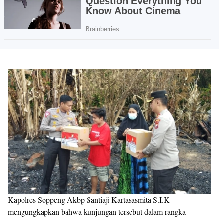
Kapolres Soppeng Akbp Santiaji Kartasasmita S.I.K
mengungkapkan bahwa kunjungan tersebut dalam rangka