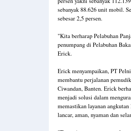
persen yakni sebanyak 112.139
sebanyak 88.626 unit mobil. S
sebesar 2,5 persen.
"Kita berharap Pelabuhan Pan
penumpang di Pelabuhan Bakauh
Erick.
Erick menyampaikan, PT Pelni
membantu perjalanan pemudik 
Ciwandan, Banten. Erick berha
menjadi solusi dalam mengura
memastikan layanan angkutan l
lancar, aman, nyaman dan sel