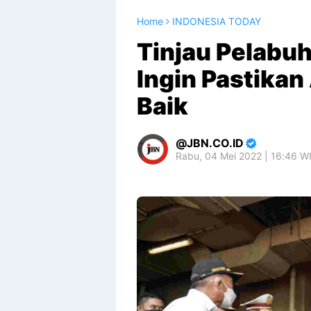
Home
INDONESIA TODAY
Tinjau Pelabuh
Ingin Pastikan
Baik
JBN.CO.ID
Rabu, 04 Mei 2022 | 16:46 W