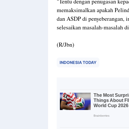
"Tentu dengan penugasan kep
memaksimalkan apakah Pelindo
dan ASDP di penyeberangan, in
selesaikan masalah-masalah di 
(R/Jbn)
INDONESIA TODAY