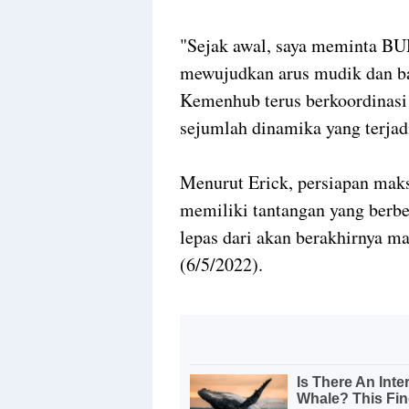
"Sejak awal, saya meminta 
mewujudkan arus mudik dan b
Kemenhub terus berkoordinasi 
sejumlah dinamika yang terjadi
Menurut Erick, persiapan maks
memiliki tantangan yang berbe
lepas dari akan berakhirnya m
(6/5/2022).