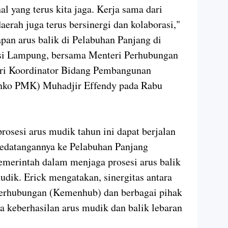
l yang terus kita jaga. Kerja sama dari
aerah juga terus bersinergi dan kolaborasi,"
apan arus balik di Pelabuhan Panjang di
si Lampung, bersama Menteri Perhubungan
ri Koordinator Bidang Pembangunan
nko PMK) Muhadjir Effendy pada Rabu
prosesi arus mudik tahun ini dapat berjalan
kedatangannya ke Pelabuhan Panjang
erintah dalam menjaga prosesi arus balik
mudik. Erick mengatakan, sinergitas antara
rhubungan (Kemenhub) dan berbagai pihak
a keberhasilan arus mudik dan balik lebaran