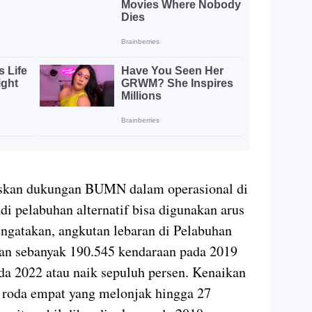
askan dukungan BUMN dalam operasional di
i pelabuhan alternatif bisa digunakan arus
ngatakan, angkutan lebaran di Pelabuhan
kan sebanyak 190.545 kendaraan pada 2019
a 2022 atau naik sepuluh persen. Kenaikan
n roda empat yang melonjak hingga 27