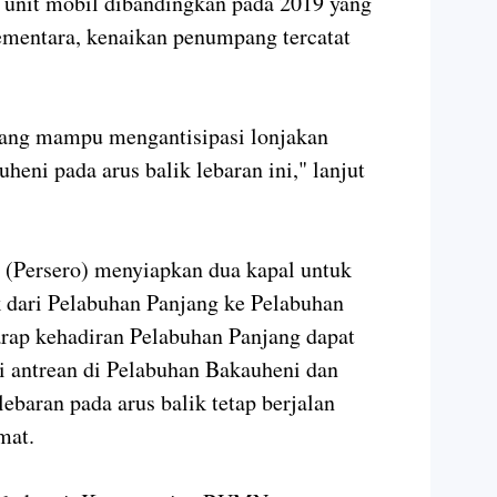
 unit mobil dibandingkan pada 2019 yang
ementara, kenaikan penumpang tercatat
jang mampu mengantisipasi lonjakan
eni pada arus balik lebaran ini," lanjut
 (Persero) menyiapkan dua kapal untuk
dari Pelabuhan Panjang ke Pelabuhan
rap kehadiran Pelabuhan Panjang dapat
i antrean di Pelabuhan Bakauheni dan
ebaran pada arus balik tetap berjalan
amat.