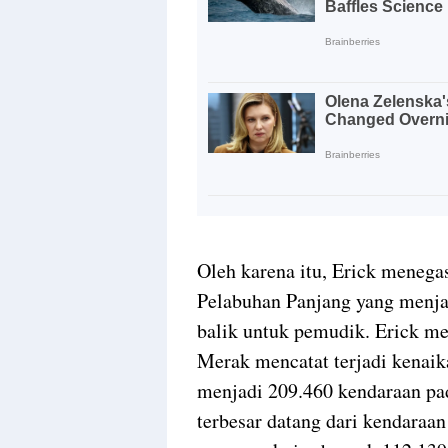
Oleh karena itu, Erick meneg
Pelabuhan Panjang yang menjad
balik untuk pemudik. Erick me
Merak mencatat terjadi kenai
menjadi 209.460 kendaraan pad
terbesar datang dari kendaraa