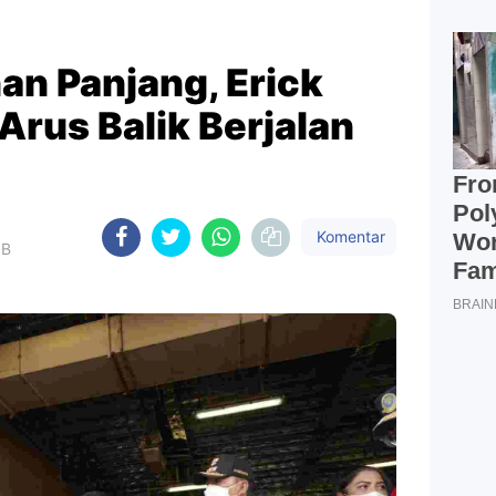
an Panjang, Erick
 Arus Balik Berjalan
Komentar
IB