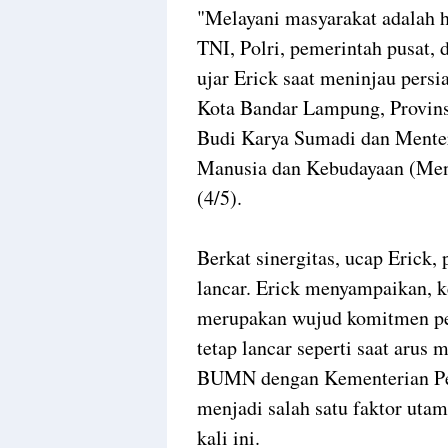
"Melayani masyarakat adalah ha
TNI, Polri, pemerintah pusat, d
ujar Erick saat meninjau persi
Kota Bandar Lampung, Provin
Budi Karya Sumadi dan Mente
Manusia dan Kebudayaan (Me
(4/5).
Berkat sinergitas, ucap Erick, 
lancar. Erick menyampaikan, 
merupakan wujud komitmen pem
tetap lancar seperti saat arus 
BUMN dengan Kementerian Pe
menjadi salah satu faktor utam
kali ini.