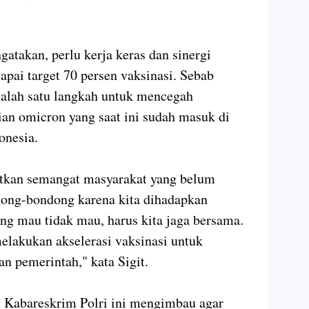
atakan, perlu kerja keras dan sinergi
apai target 70 persen vaksinasi. Sebab
salah satu langkah untuk mencegah
ian omicron yang saat ini sudah masuk di
onesia.
atkan semangat masyarakat yang belum
dong-bondong karena kita dihadapkan
ng mau tidak mau, harus kita jaga bersama.
elakukan akselerasi vaksinasi untuk
n pemerintah," kata Sigit.
 Kabareskrim Polri ini mengimbau agar