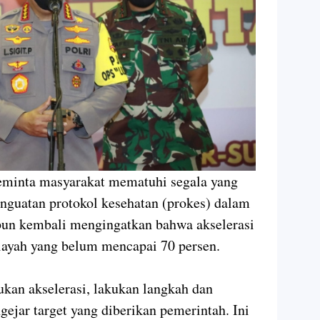
eminta masyarakat mematuhi segala yang
enguatan protokol kesehatan (prokes) dalam
a pun kembali mengingatkan bahwa akselerasi
ilayah yang belum mencapai 70 persen.
ukan akselerasi, lakukan langkah dan
ngejar target yang diberikan pemerintah. Ini