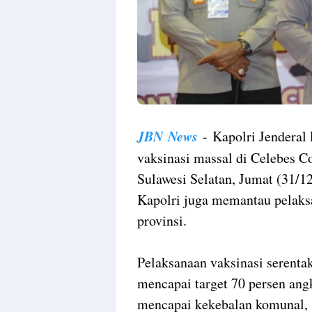
JBN
News
-
Kapolri Jenderal 
vaksinasi massal di Celebes C
Sulawesi Selatan, Jumat (31/12
Kapolri juga memantau pelaksan
provinsi.
Pelaksanaan vaksinasi serentak
mencapai target 70 persen ang
mencapai kekebalan komunal, 