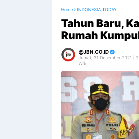
Home
INDONESIA TODAY
Tahun Baru, Kap
Rumah Kumpul
JBN.CO.ID
Jumat, 31 Desember 2021 | 2
WIB