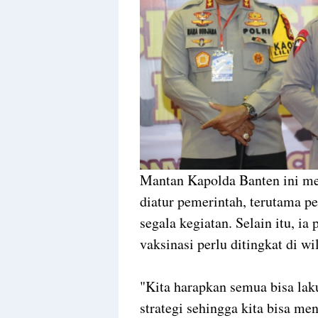
Mantan Kapolda Banten ini m
diatur pemerintah, terutama p
segala kegiatan. Selain itu, i
vaksinasi perlu ditingkat di w
"Kita harapkan semua bisa lak
strategi sehingga kita bisa me