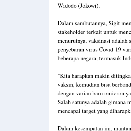
Widodo (Jokowi).
Dalam sambutannya, Sigit meng
stakeholder terkait untuk menc
menurutnya, vaksinasi adalah 
penyebaran virus Covid-19 var
beberapa negara, termasuk Ind
"Kita harapkan makin ditingk
vaksin, kemudian bisa berbon
dengan varian baru omicron ya
Salah satunya adalah gimana m
mencapai target yang diharapka
Dalam kesempatan ini, mantan