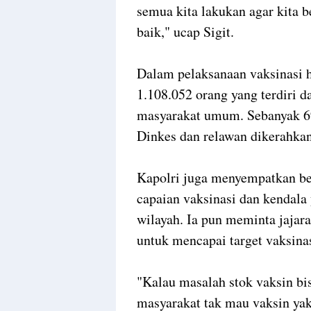
semua kita lakukan agar kita b
baik," ucap Sigit.
Dalam pelaksanaan vaksinasi ha
1.108.052 orang yang terdiri da
masyarakat umum. Sebanyak 69
Dinkes dan relawan dikerahkan
Kapolri juga menyempatkan ber
capaian vaksinasi dan kendala 
wilayah. Ia pun meminta jaja
untuk mencapai target vaksinas
"Kalau masalah stok vaksin bi
masyarakat tak mau vaksin ya