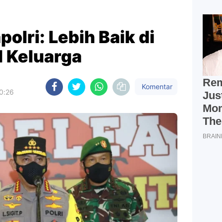
olri: Lebih Baik di
 Keluarga
Komentar
0:26