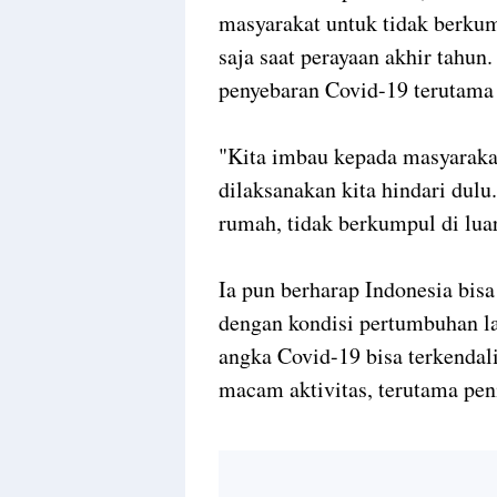
masyarakat untuk tidak berkum
saja saat perayaan akhir tahun
penyebaran Covid-19 terutama
"Kita imbau kepada masyarakat
dilaksanakan kita hindari dul
rumah, tidak berkumpul di luar
Ia pun berharap Indonesia bisa
dengan kondisi pertumbuhan laj
angka Covid-19 bisa terkenda
macam aktivitas, terutama pe