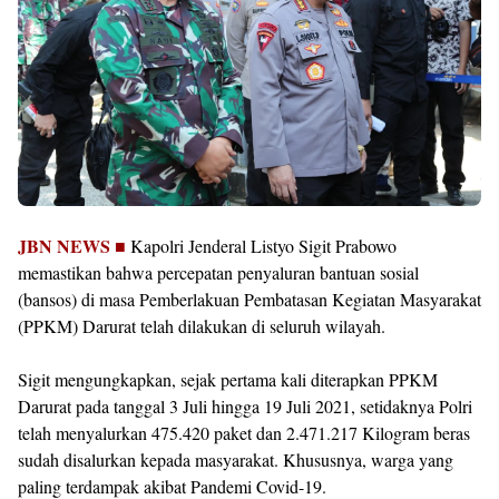
JBN NEWS ■
Kapolri Jenderal Listyo Sigit Prabowo
memastikan bahwa percepatan penyaluran bantuan sosial
(bansos) di masa Pemberlakuan Pembatasan Kegiatan Masyarakat
(PPKM) Darurat telah dilakukan di seluruh wilayah.
Sigit mengungkapkan, sejak pertama kali diterapkan PPKM
Darurat pada tanggal 3 Juli hingga 19 Juli 2021, setidaknya Polri
telah menyalurkan 475.420 paket dan 2.471.217 Kilogram beras
sudah disalurkan kepada masyarakat. Khususnya, warga yang
paling terdampak akibat Pandemi Covid-19.