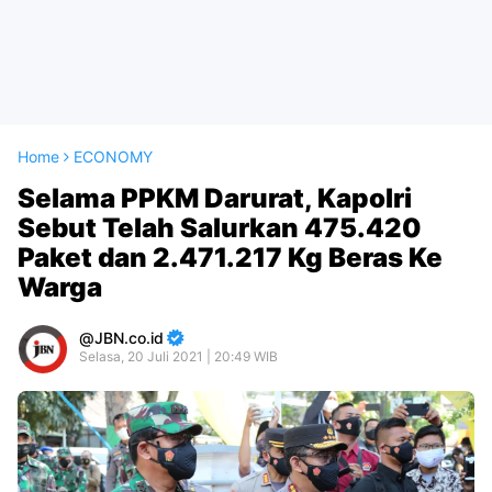
Home
ECONOMY
Selama PPKM Darurat, Kapolri
Sebut Telah Salurkan 475.420
Paket dan 2.471.217 Kg Beras Ke
Warga
JBN.co.id
Selasa, 20 Juli 2021 | 20:49 WIB