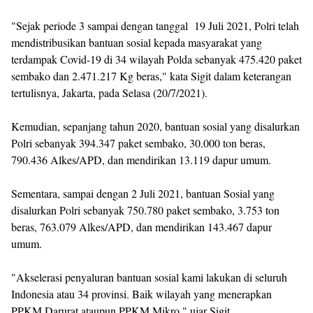
"Sejak periode 3 sampai dengan tanggal 19 Juli 2021, Polri telah
mendistribusikan bantuan sosial kepada masyarakat yang
terdampak Covid-19 di 34 wilayah Polda sebanyak 475.420 paket
sembako dan 2.471.217 Kg beras," kata Sigit dalam keterangan
tertulisnya, Jakarta, pada Selasa (20/7/2021).
Kemudian, sepanjang tahun 2020, bantuan sosial yang disalurkan
Polri sebanyak 394.347 paket sembako, 30.000 ton beras,
790.436 Alkes/APD, dan mendirikan 13.119 dapur umum.
Sementara, sampai dengan 2 Juli 2021, bantuan Sosial yang
disalurkan Polri sebanyak 750.780 paket sembako, 3.753 ton
beras, 763.079 Alkes/APD, dan mendirikan 143.467 dapur
umum.
"Akselerasi penyaluran bantuan sosial kami lakukan di seluruh
Indonesia atau 34 provinsi. Baik wilayah yang menerapkan
PPKM Darurat ataupun PPKM Mikro," ujar Sigit.