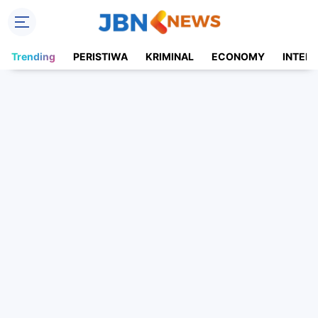
Trending
PERISTIWA
KRIMINAL
ECONOMY
INTER