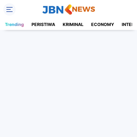
Trending
PERISTIWA
KRIMINAL
ECONOMY
INTER