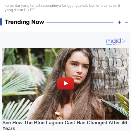
komentar yang tampil sepenuhnya tanggung jawab komentator seperti
yang diatur UU ITE
Trending Now