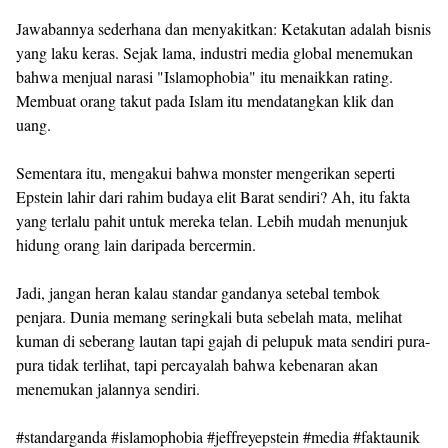
Jawabannya sederhana dan menyakitkan: Ketakutan adalah bisnis
yang laku keras. Sejak lama, industri media global menemukan
bahwa menjual narasi "Islamophobia" itu menaikkan rating.
Membuat orang takut pada Islam itu mendatangkan klik dan
uang.
Sementara itu, mengakui bahwa monster mengerikan seperti
Epstein lahir dari rahim budaya elit Barat sendiri? Ah, itu fakta
yang terlalu pahit untuk mereka telan. Lebih mudah menunjuk
hidung orang lain daripada bercermin.
Jadi, jangan heran kalau standar gandanya setebal tembok
penjara. Dunia memang seringkali buta sebelah mata, melihat
kuman di seberang lautan tapi gajah di pelupuk mata sendiri pura-
pura tidak terlihat, tapi percayalah bahwa kebenaran akan
menemukan jalannya sendiri.
#standarganda #islamophobia #jeffreyepstein #media #faktaunik