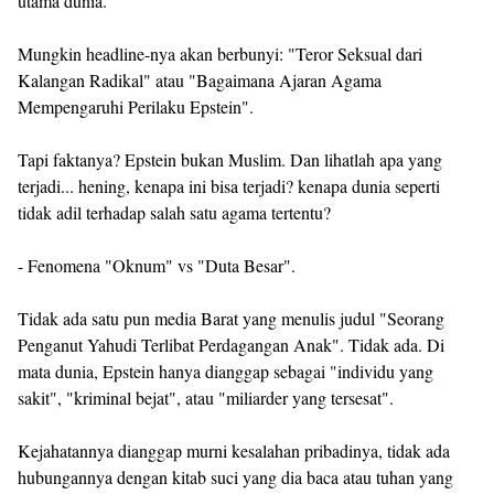
utama dunia.
Mungkin headline-nya akan berbunyi: "Teror Seksual dari
Kalangan Radikal" atau "Bagaimana Ajaran Agama
Mempengaruhi Perilaku Epstein".
Tapi faktanya? Epstein bukan Muslim. Dan lihatlah apa yang
terjadi... hening, kenapa ini bisa terjadi? kenapa dunia seperti
tidak adil terhadap salah satu agama tertentu?
- Fenomena "Oknum" vs "Duta Besar".
Tidak ada satu pun media Barat yang menulis judul "Seorang
Penganut Yahudi Terlibat Perdagangan Anak". Tidak ada. Di
mata dunia, Epstein hanya dianggap sebagai "individu yang
sakit", "kriminal bejat", atau "miliarder yang tersesat".
Kejahatannya dianggap murni kesalahan pribadinya, tidak ada
hubungannya dengan kitab suci yang dia baca atau tuhan yang