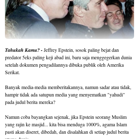
Tahukah Kamu? -
Jeffrey Epstein, sosok paling bejat dan
predator 5eks paling keji abad ini, baru saja menggegerkan dunia
setelah dokumen pengadilannya dibuka publik oleh Amerika
Serikat.
Banyak media-media memberitakannya, namun sadar atau tidak,
hampir tidak ada satupun media yang menyematkan "yahudi"
pada judul berita mereka?
Namun coba bayangkan sejenak, jika Epstein seorang Muslim
yang rajin ke masjid... kita bisa menduga 1000%, agama Islam
pasti akan diseret, dibedah, dan disalahkan di setiap judul berita