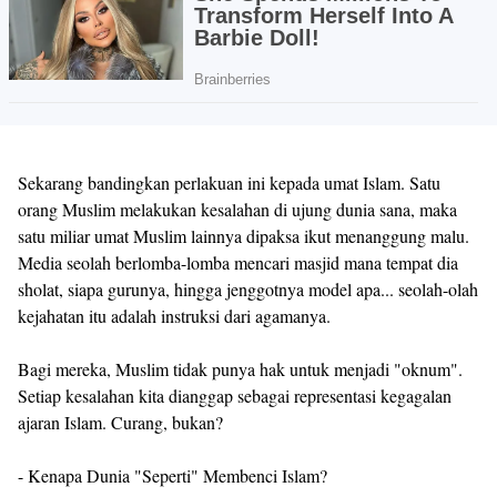
Sekarang bandingkan perlakuan ini kepada umat Islam. Satu
orang Muslim melakukan kesalahan di ujung dunia sana, maka
satu miliar umat Muslim lainnya dipaksa ikut menanggung malu.
Media seolah berlomba-lomba mencari masjid mana tempat dia
sholat, siapa gurunya, hingga jenggotnya model apa... seolah-olah
kejahatan itu adalah instruksi dari agamanya.
Bagi mereka, Muslim tidak punya hak untuk menjadi "oknum".
Setiap kesalahan kita dianggap sebagai representasi kegagalan
ajaran Islam. Curang, bukan?
- Kenapa Dunia "Seperti" Membenci Islam?