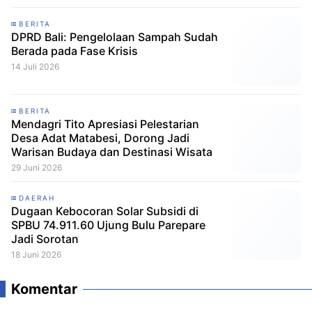
BERITA
DPRD Bali: Pengelolaan Sampah Sudah
Berada pada Fase Krisis
14 Juli 2026
BERITA
Mendagri Tito Apresiasi Pelestarian
Desa Adat Matabesi, Dorong Jadi
Warisan Budaya dan Destinasi Wisata
29 Juni 2026
DAERAH
Dugaan Kebocoran Solar Subsidi di
SPBU 74.911.60 Ujung Bulu Parepare
Jadi Sorotan
18 Juni 2026
Komentar