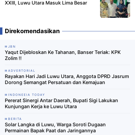
XXIII, Luwu Utara Masuk Lima Besar
Direkomendasikan
JBN
Yaqut Dijebloskan Ke Tahanan, Banser Teriak: KPK
Zolim !!
ADVERTORIAL
Rayakan Hari Jadi Luwu Utara, Anggota DPRD Jasrum
Dorong Semangat Persatuan dan Kemajuan
INDONEEIA TODAY
Pererat Sinergi Antar Daerah, Bupati Sigi Lakukan
Kunjungan Kerja ke Luwu Utara
BERITA
Solar Langka di Luwu, Warga Soroti Dugaan
Permainan Bapak Paat dan Jaringannya