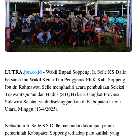
LUTRA,
jbn.co.id
-
Wakil Bupati Soppeng, Ir. Selle KS Dalle
bersama Ibu Wakil Ketua Tim Penggerak PKK Kab. Soppeng,
Ibu dr. Rahmawati Selle menghadiri acara pembukaan Seleksi
Tilawatil Qur'an dan Hadits (STQH) ke-23 tingkat Provinsi
Sulawesi Selatan yanh diselenggarakan di Kabupaten Luwu
Utara, Minggu (13/4/2025).
Kehadiran Ir. Selle KS Dalle menandai dukungan penuh
pemerintah Kabupaten Soppeng terhadap para kafilah yang