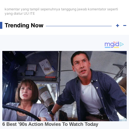
komentar yang tampil sepenuhnya tanggung jawab komentator seperti
yang diatur UU ITE
Trending Now