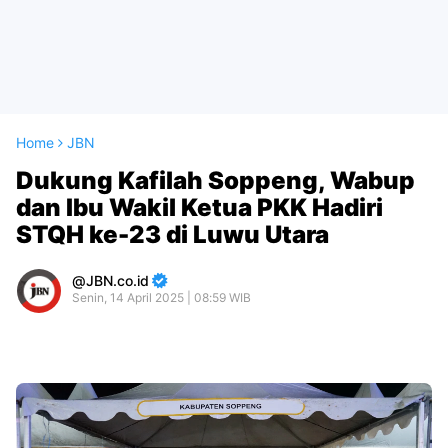
Home
JBN
Dukung Kafilah Soppeng, Wabup
dan Ibu Wakil Ketua PKK Hadiri
STQH ke-23 di Luwu Utara
JBN.co.id
Senin, 14 April 2025 | 08:59 WIB