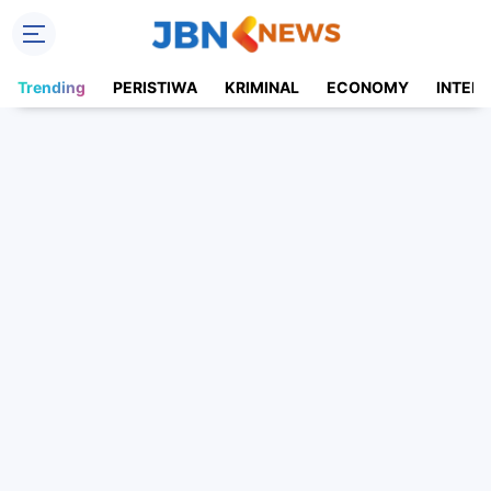
Trending
PERISTIWA
KRIMINAL
ECONOMY
INTER