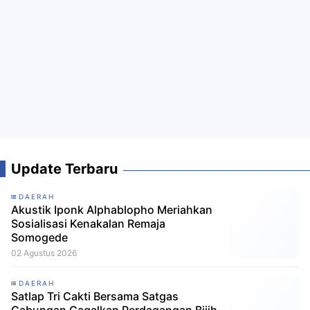
Update Terbaru
DAERAH
Akustik Iponk Alphablopho Meriahkan
Sosialisasi Kenakalan Remaja
Somogede
02 Agustus 2026
DAERAH
Satlap Tri Cakti Bersama Satgas