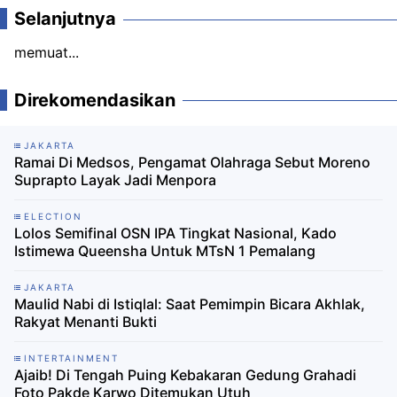
Selanjutnya
memuat...
Direkomendasikan
JAKARTA
Ramai Di Medsos, Pengamat Olahraga Sebut Moreno
Suprapto Layak Jadi Menpora
ELECTION
Lolos Semifinal OSN IPA Tingkat Nasional, Kado
Istimewa Queensha Untuk MTsN 1 Pemalang
JAKARTA
Maulid Nabi di Istiqlal: Saat Pemimpin Bicara Akhlak,
Rakyat Menanti Bukti
INTERTAINMENT
Ajaib! Di Tengah Puing Kebakaran Gedung Grahadi
Foto Pakde Karwo Ditemukan Utuh