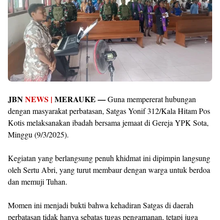
JBN
NEWS |
MERAUKE —
Guna mempererat hubungan
dengan masyarakat perbatasan, Satgas Yonif 312/Kala Hitam Pos
Kotis melaksanakan ibadah bersama jemaat di Gereja YPK Sota,
Minggu (9/3/2025).
Kegiatan yang berlangsung penuh khidmat ini dipimpin langsung
oleh Sertu Abri, yang turut membaur dengan warga untuk berdoa
dan memuji Tuhan.
Momen ini menjadi bukti bahwa kehadiran Satgas di daerah
perbatasan tidak hanya sebatas tugas pengamanan, tetapi juga