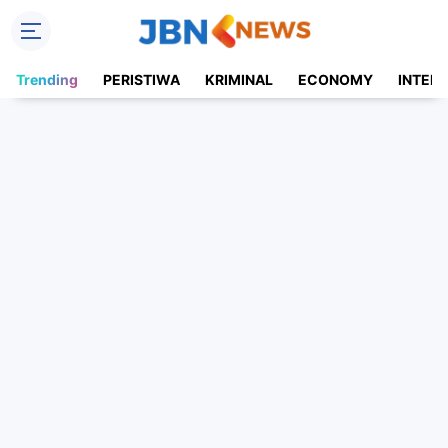
Trending
PERISTIWA
KRIMINAL
ECONOMY
INTER