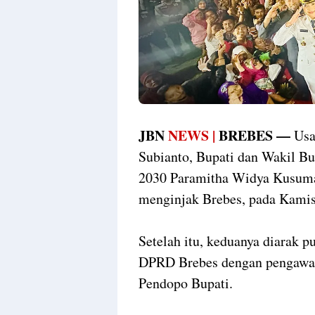
JBN
NEWS |
BREBES —
Usai
Subianto, Bupati dan Wakil Bu
2030 Paramitha Widya Kusuma 
menginjak Brebes, pada Kamis
Setelah itu, keduanya diarak 
DPRD Brebes dengan pengawala
Pendopo Bupati.