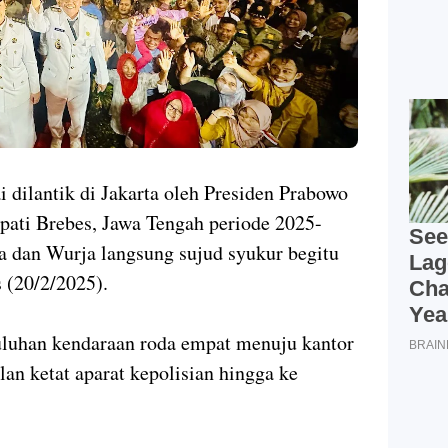
 dilantik di Jakarta oleh Presiden Prabowo
pati Brebes, Jawa Tengah periode 2025-
dan Wurja langsung sujud syukur begitu
 (20/2/2025).
puluhan kendaraan roda empat menuju kantor
n ketat aparat kepolisian hingga ke