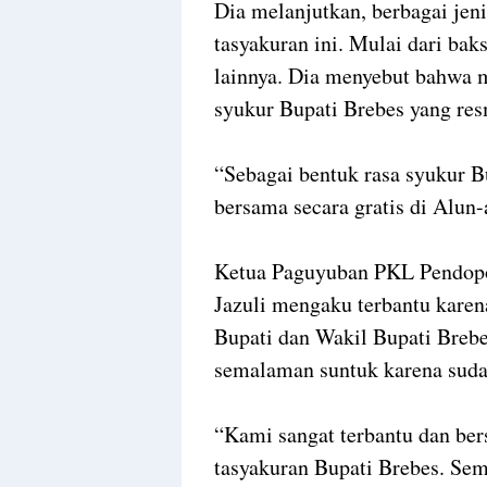
Dia melanjutkan, berbagai je
tasyakuran ini. Mulai dari baks
lainnya. Dia menyebut bahwa m
syukur Bupati Brebes yang resm
“Sebagai bentuk rasa syukur 
bersama secara gratis di Alun-a
Ketua Paguyuban PKL Pendopo
Jazuli mengaku terbantu karen
Bupati dan Wakil Bupati Brebe
semalaman suntuk karena sud
“Kami sangat terbantu dan ber
tasyakuran Bupati Brebes. Se