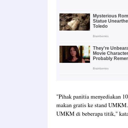
"Pihak panitia menyediakan 10
makan gratis ke stand UMKM. 
UMKM di beberapa titik," kata