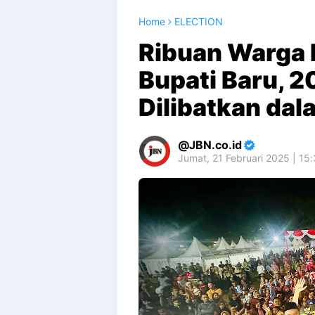
Home
ELECTION
Ribuan Warga
Bupati Baru, 
Dilibatkan da
JBN.co.id
Jumat, 21 Februari 2025 | 15