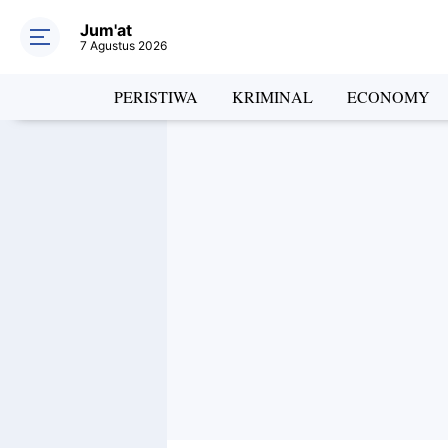
Jum'at
7 Agustus 2026
PERISTIWA
KRIMINAL
ECONOMY