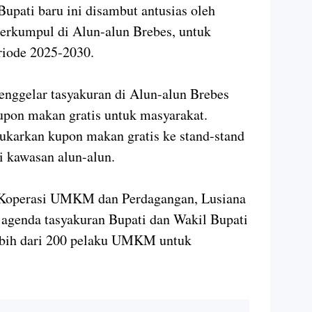
upati baru ini disambut antusias oleh
berkumpul di Alun-alun Brebes, untuk
iode 2025-2030.
enggelar tasyakuran di Alun-alun Brebes
pon makan gratis untuk masyarakat.
ukarkan kupon makan gratis ke stand-stand
 kawasan alun-alun.
operasi UMKM dan Perdagangan, Lusiana
 agenda tasyakuran Bupati dan Wakil Bupati
ebih dari 200 pelaku UMKM untuk