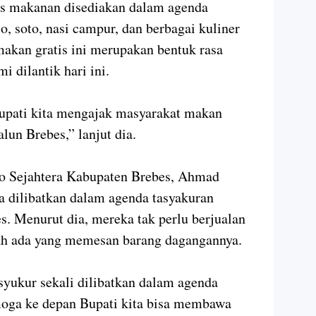
nis makanan disediakan dalam agenda
o, soto, nasi campur, dan berbagai kuliner
akan gratis ini merupakan bentuk rasa
i dilantik hari ini.
Bupati kita mengajak masyarakat makan
lun Brebes,” lanjut dia.
 Sejahtera Kabupaten Brebes, Ahmad
a dilibatkan dalam agenda tasyakuran
s. Menurut dia, mereka tak perlu berjualan
ah ada yang memesan barang dagangannya.
syukur sekali dilibatkan dalam agenda
moga ke depan Bupati kita bisa membawa