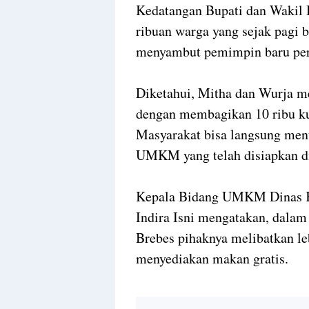
Kedatangan Bupati dan Wakil B
ribuan warga yang sejak pagi 
menyambut pemimpin baru per
Diketahui, Mitha dan Wurja m
dengan membagikan 10 ribu ku
Masyarakat bisa langsung men
UMKM yang telah disiapkan di
Kepala Bidang UMKM Dinas K
Indira Isni mengatakan, dalam
Brebes pihaknya melibatkan l
menyediakan makan gratis.