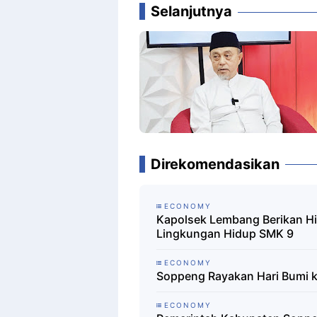
Selanjutnya
Direkomendasikan
ECONOMY
Kapolsek Lembang Berikan 
Lingkungan Hidup SMK 9
ECONOMY
Soppeng Rayakan Hari Bumi 
ECONOMY