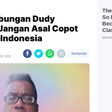
ubungan Dudy
Jangan Asal Copot
 Indonesia
Komentar
:30 WIB