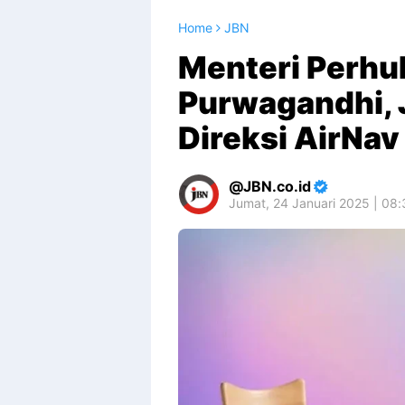
Home
JBN
Menteri Perh
Purwagandhi, 
Direksi AirNav
JBN.co.id
Jumat, 24 Januari 2025 | 08