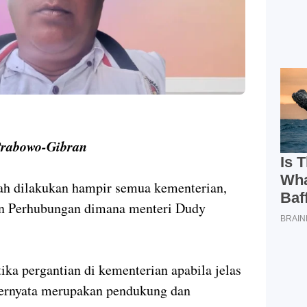
rabowo-Gibran
dah dilakukan hampir semua kementerian,
ian Perhubungan dimana menteri Dudy
.
tika pergantian di kementerian apabila jelas
 ternyata merupakan pendukung dan