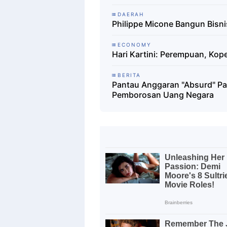
DAERAH
Philippe Micone Bangun Bisni
ECONOMY
Hari Kartini: Perempuan, Kop
BERITA
Pantau Anggaran "Absurd" Pa
Pemborosan Uang Negara