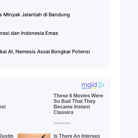
s Minyak Jelantah di Bandung
erasi dan Indonesia Emas
kai AI, Nemesis Assai Bongkar Potensi