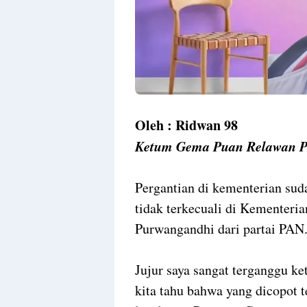
Oleh : Ridwan 98
Ketum Gema Puan Relawan P
Pergantian di kementerian su
tidak terkecuali di Kementer
Purwangandhi dari partai PAN
Jujur saya sangat terganggu ke
kita tahu bahwa yang dicopot