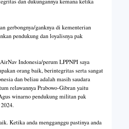
tegritas dan dukungannya kemana ketika
an gerbongnya/ganknya di kementerian
nkan pendukung dan loyalisnya pak
i AirNav Indonesia/perum LPPNPI saya
akan orang baik, berintegritas serta sangat
nesia dan beliau adalah masih saudara
tum relawannya Prabowo-Gibran yaitu
gus winarno pendukung militan pak
 2024.
aik. Ketika anda mengganggu pastinya anda