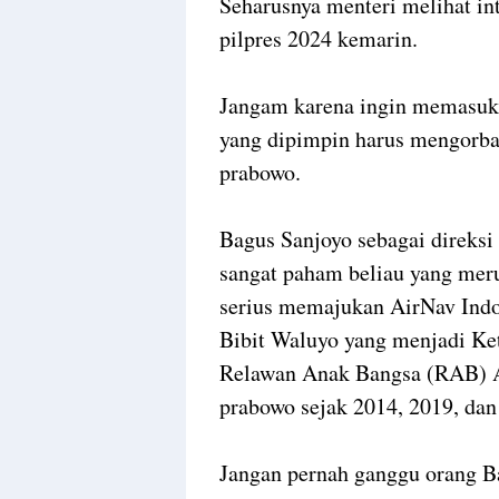
Seharusnya menteri melihat in
pilpres 2024 kemarin.
Jangam karena ingin memasuk
yang dipimpin harus mengorba
prabowo.
Bagus Sanjoyo sebagai direks
sangat paham beliau yang merup
serius memajukan AirNav Indo
Bibit Waluyo yang menjadi Ke
Relawan Anak Bangsa (RAB) A
prabowo sejak 2014, 2019, dan
Jangan pernah ganggu orang B