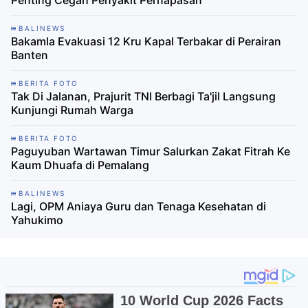
Penting Cegah Penyakit Pernapasan
BALINEWS
Bakamla Evakuasi 12 Kru Kapal Terbakar di Perairan
Banten
BERITA FOTO
Tak Di Jalanan, Prajurit TNI Berbagi Ta'jil Langsung
Kunjungi Rumah Warga
BERITA FOTO
Paguyuban Wartawan Timur Salurkan Zakat Fitrah Ke
Kaum Dhuafa di Pemalang
BALINEWS
Lagi, OPM Aniaya Guru dan Tenaga Kesehatan di
Yahukimo