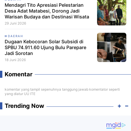
Mendagri Tito Apresiasi Pelestarian
Desa Adat Matabesi, Dorong Jadi
Warisan Budaya dan Destinasi Wisata
29 Juni 2026
DAERAH
Dugaan Kebocoran Solar Subsidi di
SPBU 74.911.60 Ujung Bulu Parepare
Jadi Sorotan
18 Juni 2026
Komentar
komentar yang tampil sepenuhnya tanggung jawab komentator seperti
yang diatur UU ITE
Trending Now