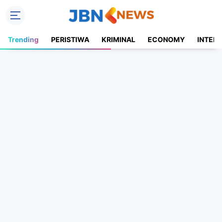
Trending
PERISTIWA
KRIMINAL
ECONOMY
INTER