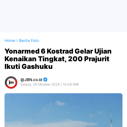
Home
Berita Foto
Yonarmed 6 Kostrad Gelar Ujian
Kenaikan Tingkat, 200 Prajurit
Ikuti Gashuku
JBN.co.id
Selasa, 29 Oktober 2024 | 10:08 WIB