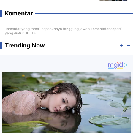
Komentar
komentar yang tampil sepenuhnya tanggung jawab komentator seperti
yang diatur UU ITE
Trending Now