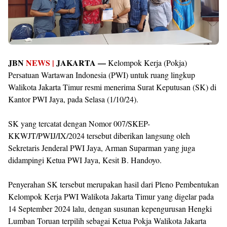
JBN
NEWS |
JAKARTA —
Kelompok Kerja (Pokja)
Persatuan Wartawan Indonesia (PWI) untuk ruang lingkup
Walikota Jakarta Timur resmi menerima Surat Keputusan (SK) di
Kantor PWI Jaya, pada Selasa (1/10/24).
SK yang tercatat dengan Nomor 007/SKEP-
KKWJT/PWIJ/IX/2024 tersebut diberikan langsung oleh
Sekretaris Jenderal PWI Jaya, Arman Suparman yang juga
didampingi Ketua PWI Jaya, Kesit B. Handoyo.
Penyerahan SK tersebut merupakan hasil dari Pleno Pembentukan
Kelompok Kerja PWI Walikota Jakarta Timur yang digelar pada
14 September 2024 lalu, dengan susunan kepengurusan Hengki
Lumban Toruan terpilih sebagai Ketua Pokja Walikota Jakarta