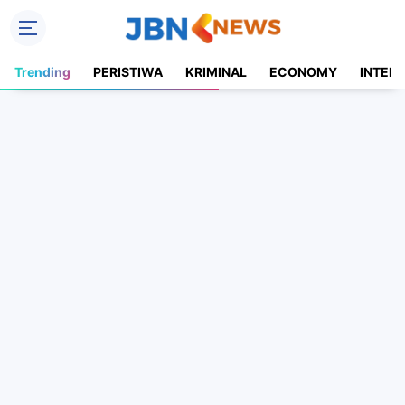
Trending
PERISTIWA
KRIMINAL
ECONOMY
INTER