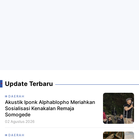
Update Terbaru
DAERAH
Akustik Iponk Alphablopho Meriahkan
Sosialisasi Kenakalan Remaja
Somogede
02 Agustus 2026
DAERAH