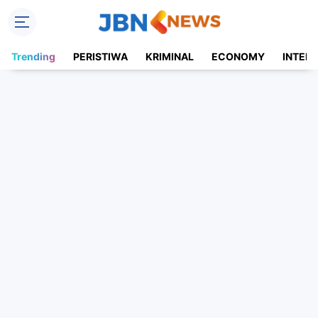
Trending
PERISTIWA
KRIMINAL
ECONOMY
INTER