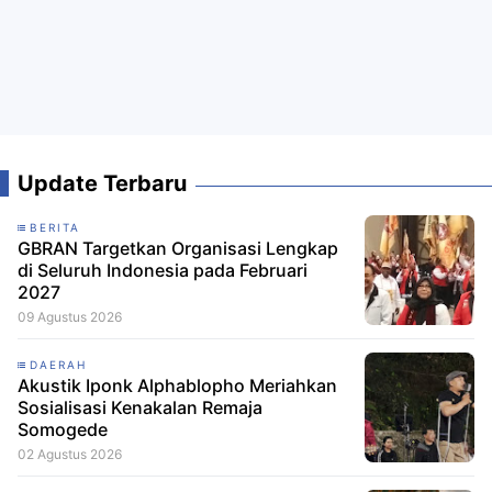
Update Terbaru
BERITA
GBRAN Targetkan Organisasi Lengkap
di Seluruh Indonesia pada Februari
2027
09 Agustus 2026
DAERAH
Akustik Iponk Alphablopho Meriahkan
Sosialisasi Kenakalan Remaja
Somogede
02 Agustus 2026