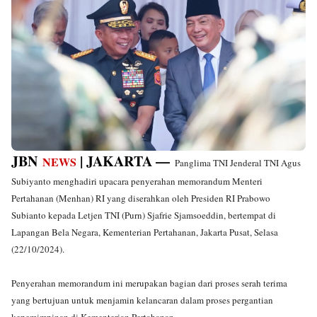
JBN
| JAKARTA —
NEWS
Panglima TNI Jenderal TNI Agus
Subiyanto menghadiri upacara penyerahan memorandum Menteri
Pertahanan (Menhan) RI yang diserahkan oleh Presiden RI Prabowo
Subianto kepada Letjen TNI (Purn) Sjafrie Sjamsoeddin, bertempat di
Lapangan Bela Negara, Kementerian Pertahanan, Jakarta Pusat, Selasa
(22/10/2024).
Penyerahan memorandum ini merupakan bagian dari proses serah terima
yang bertujuan untuk menjamin kelancaran dalam proses pergantian
kepemimpinan di Kementerian Pertahanan.