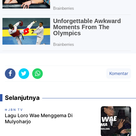
Komentar
Selanjutnya
JBN TV
Lagu Loro Wae Menggema Di
Mulyoharjo