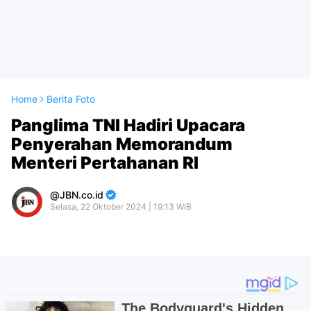
Home
Berita Foto
Panglima TNI Hadiri Upacara
Penyerahan Memorandum
Menteri Pertahanan RI
JBN.co.id
Selasa, 22 Oktober 2024 | 19:13 WIB