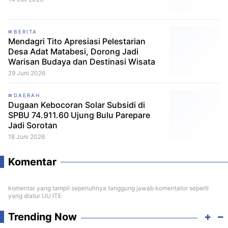
BERITA
Mendagri Tito Apresiasi Pelestarian
Desa Adat Matabesi, Dorong Jadi
Warisan Budaya dan Destinasi Wisata
29 Juni 2026
DAERAH
Dugaan Kebocoran Solar Subsidi di
SPBU 74.911.60 Ujung Bulu Parepare
Jadi Sorotan
18 Juni 2026
Komentar
komentar yang tampil sepenuhnya tanggung jawab komentator seperti
yang diatur UU ITE
Trending Now