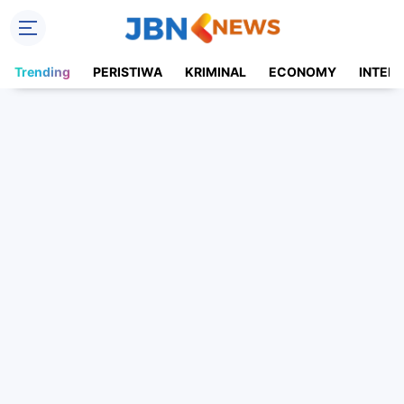
Trending
PERISTIWA
KRIMINAL
ECONOMY
INTER