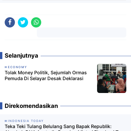
Komentar
Selanjutnya
ECONOMY
Tolak Money Politik, Sejumlah Ormas
Pemuda Di Selayar Desak Deklarasi
Direkomendasikan
INDONESIA TODAY
Teka Teki Tulang Belulang Sang Bapak Republik: