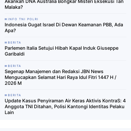
Akankah DNA Australia Bongkar Misteri Eksekusi Tan
Malaka?
INFO TNI POLRI
Indonesia Gugat Israel Di Dewan Keamanan PBB, Ada
Apa?
BERITA
Parlemen Italia Setujui Hibah Kapal Induk Giuseppe
Garibaldi
BERITA
Segenap Manajemen dan Redaksi JBN News
Mengucapkan Selamat Hari Raya Idul Fitri 1447 H /
2026 M
BERITA
Update Kasus Penyiraman Air Keras Aktivis KontraS: 4
Anggota TNI Ditahan, Polisi Kantongi Identitas Pelaku
Lain