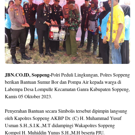
JBN.CO.ID, Soppeng-
Polri Peduli Lingkungan, Polres Soppeng
berikan Bantuan Sumur Bor dan Pompa Air kepada warga di
Labempa Desa Lompulle Kecamatan Ganra Kabupaten Soppeng,
Kamis 05 Oktober 2023.
Penyerahan Bantuan secara Simbolis tersebut dipimpin langsung
oleh Kapolres Soppeng AKBP Dr. (C) H. Muhammad Yusuf
Usman S.H.,S.I.K.,M.T didampingi Wakapolres Soppeng
Kompol H. Muhiddin Yunus S.H.,M.H beserta PJU.