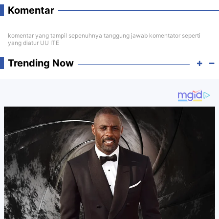
Komentar
komentar yang tampil sepenuhnya tanggung jawab komentator seperti
yang diatur UU ITE
Trending Now