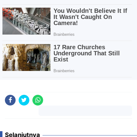
Komentar
Selanjutnya