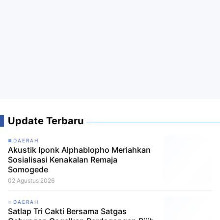
Update Terbaru
DAERAH
Akustik Iponk Alphablopho Meriahkan
Sosialisasi Kenakalan Remaja
Somogede
02 Agustus 2026
DAERAH
Satlap Tri Cakti Bersama Satgas