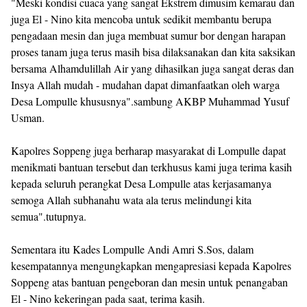
"Meski kondisi cuaca yang sangat Ekstrem dimusim kemarau dan
juga El - Nino kita mencoba untuk sedikit membantu berupa
pengadaan mesin dan juga membuat sumur bor dengan harapan
proses tanam juga terus masih bisa dilaksanakan dan kita saksikan
bersama Alhamdulillah Air yang dihasilkan juga sangat deras dan
Insya Allah mudah - mudahan dapat dimanfaatkan oleh warga
Desa Lompulle khususnya".sambung AKBP Muhammad Yusuf
Usman.
Kapolres Soppeng juga berharap masyarakat di Lompulle dapat
menikmati bantuan tersebut dan terkhusus kami juga terima kasih
kepada seluruh perangkat Desa Lompulle atas kerjasamanya
semoga Allah subhanahu wata ala terus melindungi kita
semua".tutupnya.
Sementara itu Kades Lompulle Andi Amri S.Sos, dalam
kesempatannya mengungkapkan mengapresiasi kepada Kapolres
Soppeng atas bantuan pengeboran dan mesin untuk penangaban
El - Nino kekeringan pada saat, terima kasih.