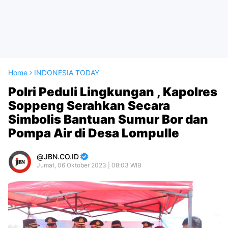
Home
INDONESIA TODAY
Polri Peduli Lingkungan , Kapolres
Soppeng Serahkan Secara
Simbolis Bantuan Sumur Bor dan
Pompa Air di Desa Lompulle
JBN.CO.ID
Jumat, 06 Oktober 2023 | 08:03 WIB