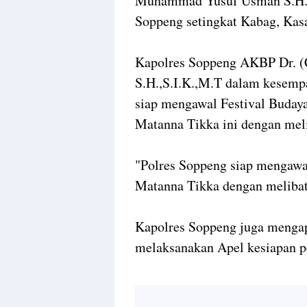
Muhammad Yusuf Usman S.H.,S.
Soppeng setingkat Kabag, Kasa
Kapolres Soppeng AKBP Dr. 
S.H.,S.I.K.,M.T dalam kesem
siap mengawal Festival Buday
Matanna Tikka ini dengan mel
"Polres Soppeng siap mengawa
Matanna Tikka dengan melibat
Kapolres Soppeng juga mengapr
melaksanakan Apel kesiapan 