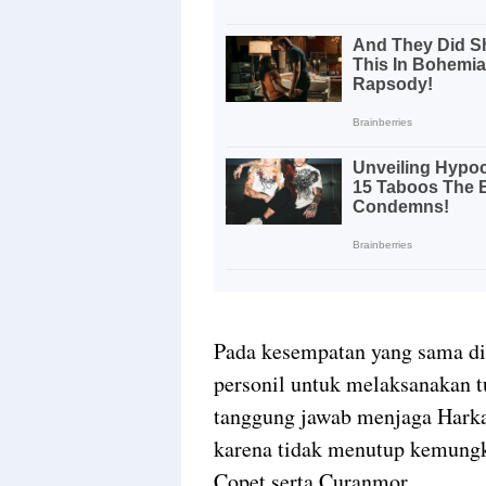
Pada kesempatan yang sama di
personil untuk melaksanakan t
tanggung jawab menjaga Hark
karena tidak menutup kemung
Copet serta Curanmor.