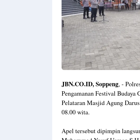
JBN.CO.ID, Soppeng
, - Pol
Pengamanan Festival Budaya G
Pelataran Masjid Agung Darus
08.00 wita.
Apel tersebut dipimpin langs