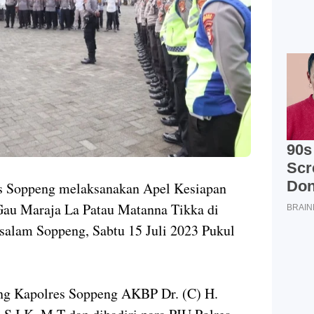
res Soppeng melaksanakan Apel Kesiapan
au Maraja La Patau Matanna Tikka di
salam Soppeng, Sabtu 15 Juli 2023 Pukul
ung Kapolres Soppeng AKBP Dr. (C) H.