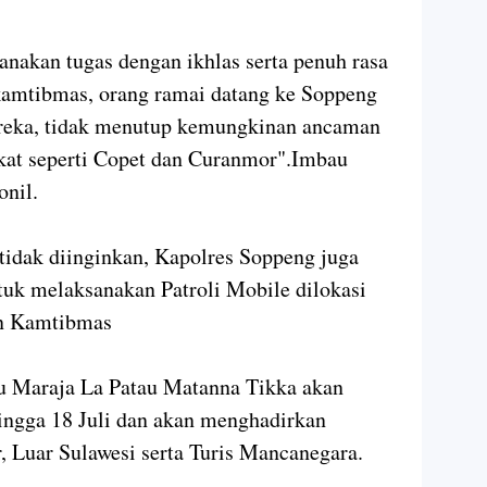
anakan tugas dengan ikhlas serta penuh rasa
rkamtibmas, orang ramai datang ke Soppeng
mereka, tidak menutup kemungkinan ancaman
t seperti Copet dan Curanmor".Imbau
onil.
tidak diinginkan, Kapolres Soppeng juga
uk melaksanakan Patroli Mobile dilokasi
an Kamtibmas
au Maraja La Patau Matanna Tikka akan
hingga 18 Juli dan akan menghadirkan
ar, Luar Sulawesi serta Turis Mancanegara.