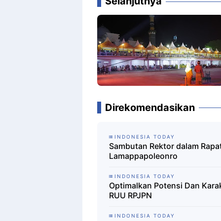
Selanjutnya
Direkomendasikan
INDONESIA TODAY
Sambutan Rektor dalam Rapat
Lamappapoleonro
INDONESIA TODAY
Optimalkan Potensi Dan Karak
RUU RPJPN
INDONESIA TODAY