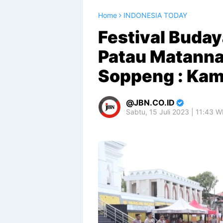
Home
INDONESIA TODAY
Festival Buday
Patau Matanna
Soppeng : Kam
JBN.CO.ID
Sabtu, 15 Juli 2023 | 11:43 W