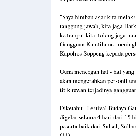
"Saya himbau agar kita melaks
tanggung jawab, kita jaga Ha
ke tempat kita, tolong jaga 
Gangguan Kamtibmas meningka
Kapolres Soppeng kepada pers
Guna mencegah hal - hal yang 
akan mengerahkan personil unt
titik rawan terjadinya ganggu
Diketahui, Festival Budaya G
digelar selama 4 hari dari 15 
peserta baik dari Sulsel, Sulb
(**)