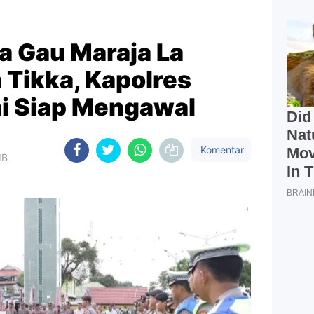
a Gau Maraja La
 Tikka, Kapolres
i Siap Mengawal
Komentar
IB