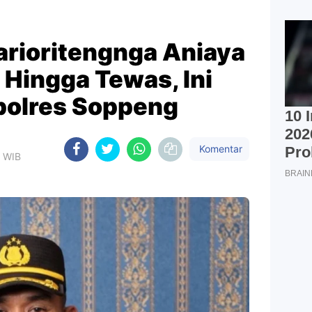
rioritengnga Aniaya
Hingga Tewas, Ini
polres Soppeng
Komentar
2 WIB