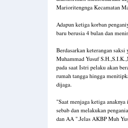
Marioritengnga Kecamatan Ma
Adapun ketiga korban pengani
baru berusia 4 bulan dan meni
Berdasarkan keterangan saksi 
Muhammad Yusuf S.H.,S.I.K.,
pada saat Istri pelaku akan b
rumah tangga hingga menitipk
dijaga.
"Saat menjaga ketiga anaknya 
sebab dan melakukan pengania
dan AA ".Jelas AKBP Muh Yu