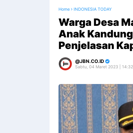
Home
INDONESIA TODAY
Warga Desa Ma
Anak Kandung 
Penjelasan Ka
JBN.CO.ID
Sabtu, 04 Maret 2023 | 14:3