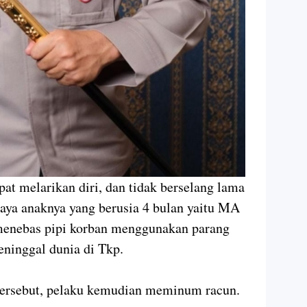
at melarikan diri, dan tidak berselang lama
aya anaknya yang berusia 4 bulan yaitu MA
menebas pipi korban menggunakan parang
ninggal dunia di Tkp.
tersebut, pelaku kemudian meminum racun.