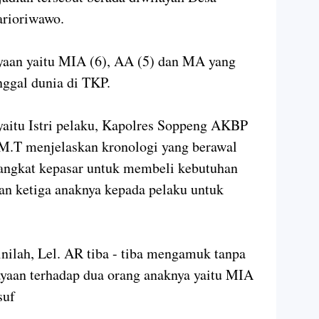
rioriwawo.
yaan yaitu MIA (6), AA (5) dan MA yang
nggal dunia di TKP.
yaitu Istri pelaku, Kapolres Soppeng AKBP
M.T menjelaskan kronologi yang berawal
erangkat kepasar untuk membeli kebutuhan
an ketiga anaknya kepada pelaku untuk
inilah, Lel. AR tiba - tiba mengamuk tanpa
yaan terhadap dua orang anaknya yaitu MIA
suf