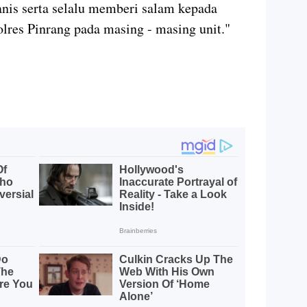
nis serta selalu memberi salam kepada
res Pinrang pada masing - masing unit."