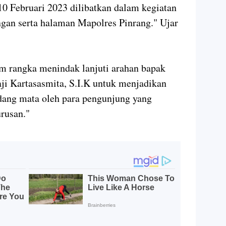
10 Februari 2023 dilibatkan dalam kegiatan
ngan serta halaman Mapolres Pinrang." Ujar
am rangka menindak lanjuti arahan bapak
ji Kartasasmita, S.I.K untuk menjadikan
dang mata oleh para pengunjung yang
rusan."