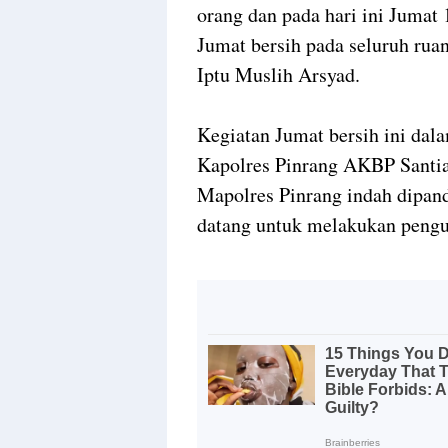
orang dan pada hari ini Jumat 
Jumat bersih pada seluruh rua
Iptu Muslih Arsyad.
Kegiatan Jumat bersih ini dal
Kapolres Pinrang AKBP Santia
Mapolres Pinrang indah dipan
datang untuk melakukan pengu