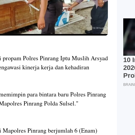
si propam Polres Pinrang Iptu Muslih Arsyad
ngawasi kinerja kerja dan kehadiran
memimpin para bintara baru Polres Pinrang
 Mapolres Pinrang Polda Sulsel."
di Mapolres Pinrang berjumlah 6 (Enam)