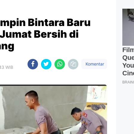
mpin Bintara Baru
Jumat Bersih di
ang
Komentar
:43 WIB