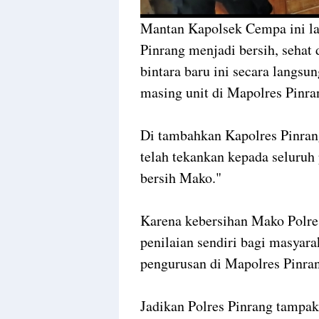
Mantan Kapolsek Cempa ini la
Pinrang menjadi bersih, sehat
bintara baru ini secara langsu
masing unit di Mapolres Pinra
Di tambahkan Kapolres Pinran
telah tekankan kepada seluruh
bersih Mako."
Karena kebersihan Mako Polres
penilaian sendiri bagi masyar
pengurusan di Mapolres Pinra
Jadikan Polres Pinrang tampak