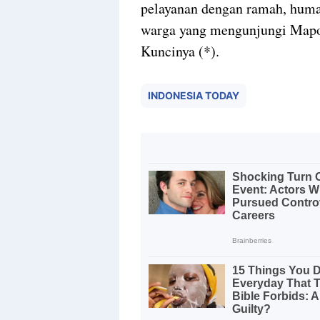
pelayanan dengan ramah, huma
warga yang mengunjungi Mapol
Kuncinya (*).
INDONESIA TODAY