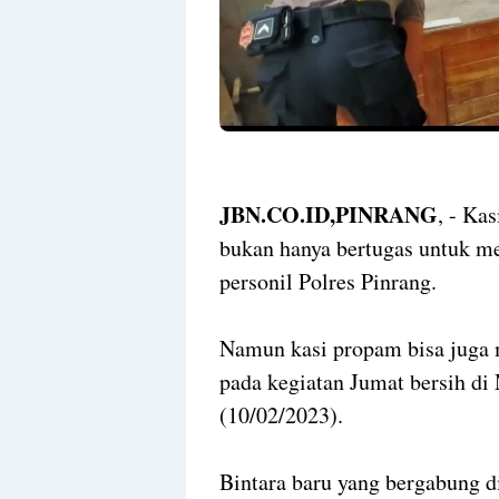
JBN.CO.ID,PINRANG
, - Ka
bukan hanya bertugas untuk me
personil Polres Pinrang.
Namun kasi propam bisa juga 
pada kegiatan Jumat bersih di
(10/02/2023).
Bintara baru yang bergabung 