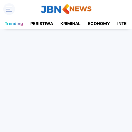
Trending
PERISTIWA
KRIMINAL
ECONOMY
INTER