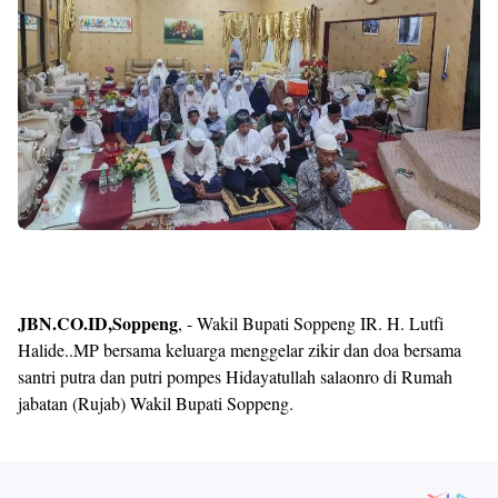
JBN.CO.ID,Soppeng
, - Wakil Bupati Soppeng IR. H. Lutfi
Halide..MP bersama keluarga menggelar zikir dan doa bersama
santri putra dan putri pompes Hidayatullah salaonro di Rumah
jabatan (Rujab) Wakil Bupati Soppeng.