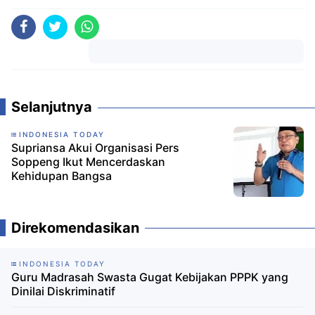
Komentar
Selanjutnya
INDONESIA TODAY
Supriansa Akui Organisasi Pers
Soppeng Ikut Mencerdaskan
Kehidupan Bangsa
Direkomendasikan
INDONESIA TODAY
Guru Madrasah Swasta Gugat Kebijakan PPPK yang
Dinilai Diskriminatif