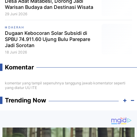
Desa Adat Matabesi, Dorong Jadi
Warisan Budaya dan Destinasi Wisata
29 Juni 2026
DAERAH
Dugaan Kebocoran Solar Subsidi di
SPBU 74.911.60 Ujung Bulu Parepare
Jadi Sorotan
18 Juni 2026
Komentar
komentar yang tampil sepenuhnya tanggung jawab komentator seperti
yang diatur UU ITE
Trending Now