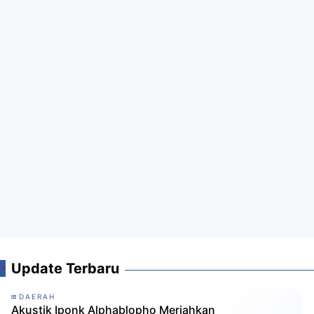
Update Terbaru
DAERAH
Akustik Iponk Alphablopho Meriahkan