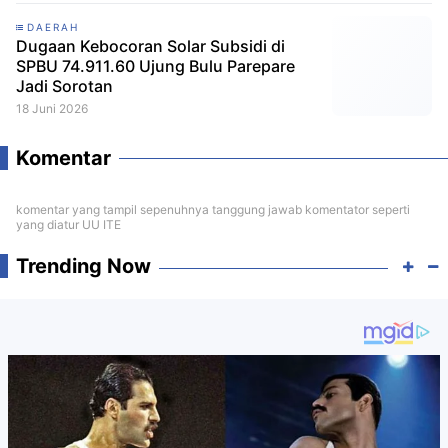
DAERAH
Dugaan Kebocoran Solar Subsidi di
SPBU 74.911.60 Ujung Bulu Parepare
Jadi Sorotan
18 Juni 2026
Komentar
komentar yang tampil sepenuhnya tanggung jawab komentator seperti
yang diatur UU ITE
Trending Now