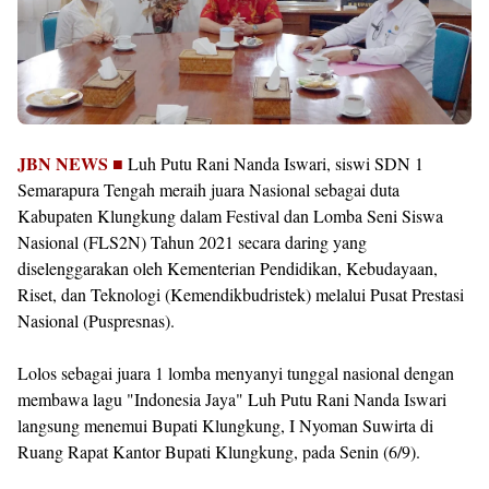
JBN NEWS ■
Luh Putu Rani Nanda Iswari, siswi SDN 1
Semarapura Tengah meraih juara Nasional sebagai duta
Kabupaten Klungkung dalam Festival dan Lomba Seni Siswa
Nasional (FLS2N) Tahun 2021 secara daring yang
diselenggarakan oleh Kementerian Pendidikan, Kebudayaan,
Riset, dan Teknologi (Kemendikbudristek) melalui Pusat Prestasi
Nasional (Puspresnas).
Lolos sebagai juara 1 lomba menyanyi tunggal nasional dengan
membawa lagu "Indonesia Jaya" Luh Putu Rani Nanda Iswari
langsung menemui Bupati Klungkung, I Nyoman Suwirta di
Ruang Rapat Kantor Bupati Klungkung, pada Senin (6/9).