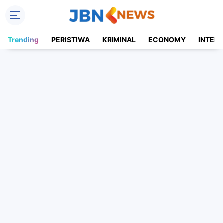
Trending
PERISTIWA
KRIMINAL
ECONOMY
INTER