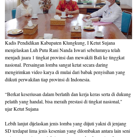
Kadis Pendidikan Kabupaten Klungkung, I Ketut Sujana
menjelaskan Luh Putu Rani Nanda Iswari sebelumnya telah
menjadi juara 1 tingkat provinsi dan mewakili Bali ke tinggkat
nasional. Persaingan lomba sangat ketat secara daring
mengirimkan video karya di mulai dari babak penyisihan yang
diikuti perwakilan tiap provinsi di Indonesia.
“Berkat keseriusan dalam berlatih dan kerja keras serta di dukung
pelatih yang handal, bisa meraih prestasi di tingkat nasional,"
ujar Ketut Sujana
Lebih lanjut dijelaskan jenis lomba yang diijuti yakni di jenjang
SD terdapat lima jenis kesenian yang dilombakan antara lain seni