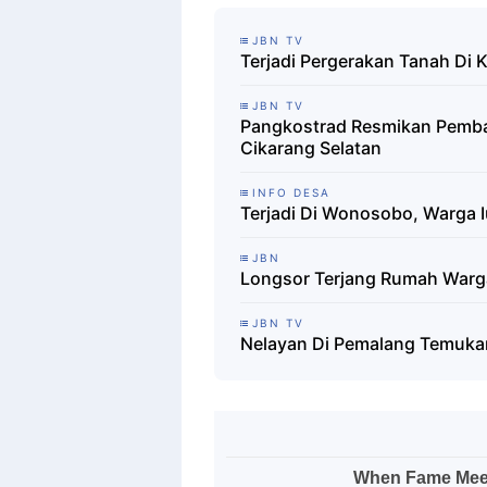
JBN TV
Terjadi Pergerakan Tanah Di
JBN TV
Pangkostrad Resmikan Pemban
Cikarang Selatan
INFO DESA
Terjadi Di Wonosobo, Warga I
JBN
Longsor Terjang Rumah War
JBN TV
Nelayan Di Pemalang Temukan