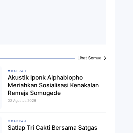
Lihat Semua
DAERAH
Akustik Iponk Alphablopho
Meriahkan Sosialisasi Kenakalan
Remaja Somogede
02 Agustus 2026
DAERAH
Satlap Tri Cakti Bersama Satgas