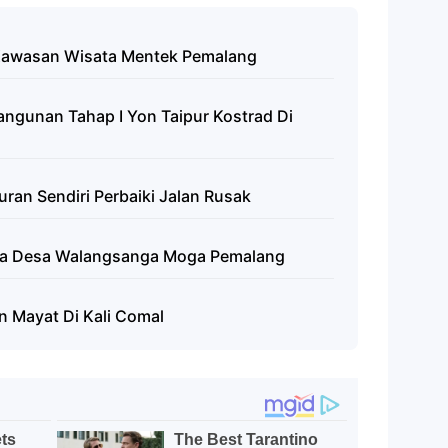
 Kawasan Wisata Mentek Pemalang
gunan Tahap I Yon Taipur Kostrad Di
uran Sendiri Perbaiki Jalan Rusak
ga Desa Walangsanga Moga Pemalang
 Mayat Di Kali Comal