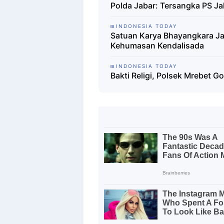
Polda Jabar: Tersangka PS Ja
INDONESIA TODAY
Satuan Karya Bhayangkara Ja
Kehumasan Kendalisada
INDONESIA TODAY
Bakti Religi, Polsek Mrebet 