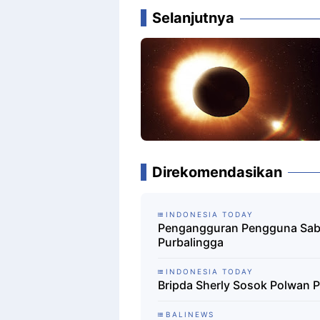
Selanjutnya
Direkomendasikan
INDONESIA TODAY
Pengangguran Pengguna Sabu
Purbalingga
INDONESIA TODAY
Bripda Sherly Sosok Polwan 
BALINEWS