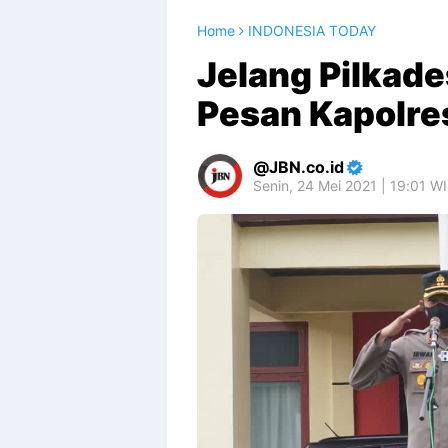
Home
INDONESIA TODAY
Jelang Pilkade
Pesan Kapolre
JBN.co.id
Senin, 24 Mei 2021 | 19:01 W