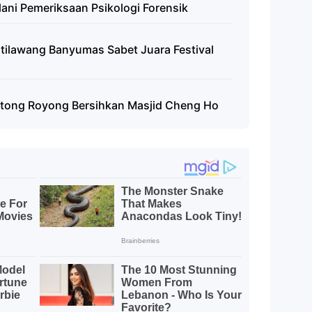
lani Pemeriksaan Psikologi Forensik
tilawang Banyumas Sabet Juara Festival
Gotong Royong Bersihkan Masjid Cheng Ho