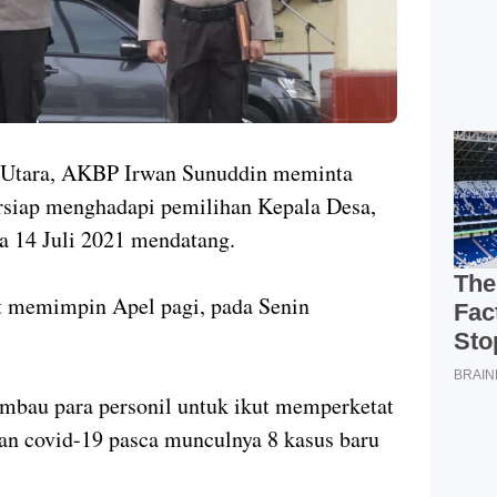
Utara, AKBP Irwan Sunuddin meminta
ersiap menghadapi pemilihan Kepala Desa,
da 14 Juli 2021 mendatang.
at memimpin Apel pagi, pada Senin
himbau para personil untuk ikut memperketat
an covid-19 pasca munculnya 8 kasus baru