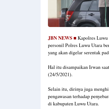
JBN NEWS ■
Kapolres Luwu 
personil Polres Luwu Utara b
yang akan digelar serentak pa
Hal itu disampaikan Irwan sa
(24/5/2021).
Selain itu, dirinya juga meng
pengawasan terhadap penyebar
di kabupaten Luwu Utara.