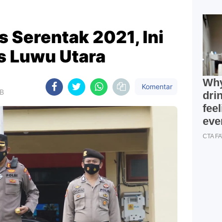
s Serentak 2021, Ini
s Luwu Utara
Komentar
IB