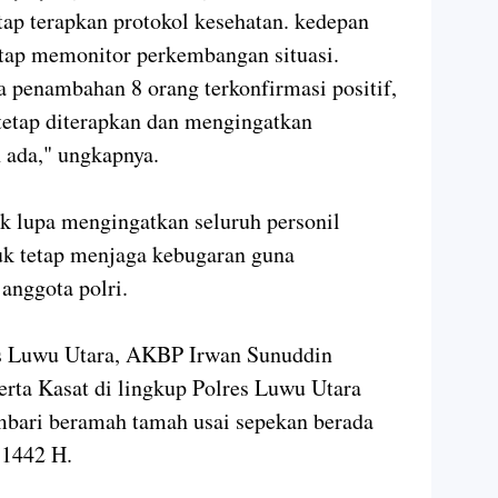
tap terapkan protokol kesehatan. kedepan
etap memonitor perkembangan situasi.
a penambahan 8 orang terkonfirmasi positif,
 tetap diterapkan dan mengingatkan
 ada," ungkapnya.
ak lupa mengingatkan seluruh personil
uk tetap menjaga kebugaran guna
anggota polri.
s Luwu Utara, AKBP Irwan Sunuddin
rta Kasat di lingkup Polres Luwu Utara
mbari beramah tamah usai sepekan berada
 1442 H.