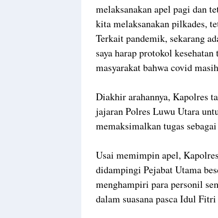
melaksanakan apel pagi dan te
kita melaksanakan pilkades, t
Terkait pandemik, sekarang ad
saya harap protokol kesehatan
masyarakat bahwa covid masih
Diakhir arahannya, Kapolres t
jajaran Polres Luwu Utara unt
memaksimalkan tugas sebagai 
Usai memimpin apel, Kapolre
didampingi Pejabat Utama bese
menghampiri para personil se
dalam suasana pasca Idul Fitri