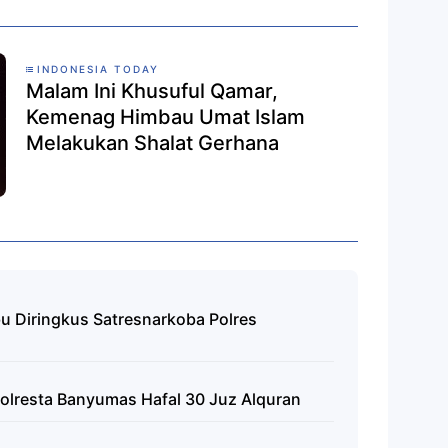
INDONESIA TODAY
Malam Ini Khusuful Qamar,
Kemenag Himbau Umat Islam
Melakukan Shalat Gerhana
 Diringkus Satresnarkoba Polres
Polresta Banyumas Hafal 30 Juz Alquran